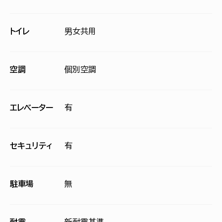
トイレ
男女共用
空調
個別空調
エレベーター
有
セキュリティ
有
駐車場
無