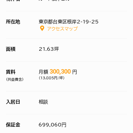
所在地
東京都台東区根岸2-19-25
アクセスマップ
面積
21.63坪
300,300
賃料
月額
円
（13,885円/坪）
(共益費含)
入居日
相談
保証金
699,060円