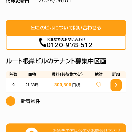
情報更新日
2026/06/01
このビルについて問い合わせる
お電話でのお問い合わせ
0120-978-512
ルート根岸ビルのテナント募集中区画
階数
面積
賃料(共益費含む)
検討
詳細
300,300
9
21.63坪
円/月
…新着物件