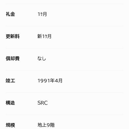
礼金
1ｹ月
更新料
新1ｹ月
償却費
なし
竣工
1991年4月
構造
ＳＲＣ
規模
地上9階