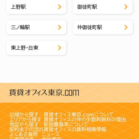
上野駅
御徒町駅
三ノ輪駅
仲御徒町駅
東上野・台東
沿線から探す
賃貸オフィス東京.comについて
エリアから探す
賃貸オフィスの仲介手数料無料の理由
地図から探す
新耐震基準について
契約までの流れ
賃貸オフィスの賃料相場情報
よくある質問
ニュース