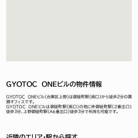
ＧＹＯＴＯＣ ＯＮＥビルの物件情報
ＧＹＯＴＯＣ ＯＮＥビル(台東区上野)は御徒町駅(南口)から徒歩2分の賃
貸オフィスです。
ＧＹＯＴＯＣ ＯＮＥビルは御徒町駅(南口)の他に仲御徒町駅(２番出口)
徒歩3分、上野御徒町駅(Ａ６番出口)徒歩3分で利用も可能です。
近隣のエリア・駅から探す