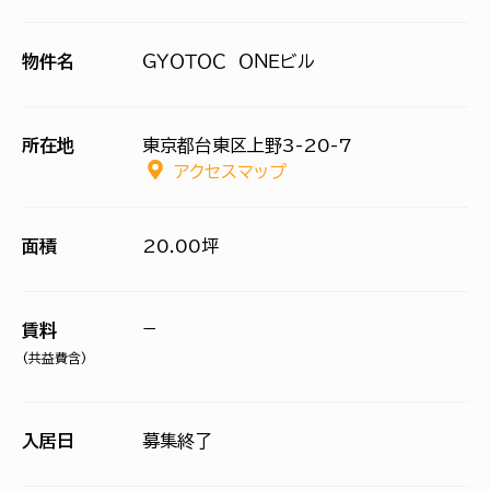
物件名
ＧＹＯＴＯＣ ＯＮＥビル
所在地
東京都台東区上野3-20-7
アクセスマップ
面積
20.00坪
−
賃料
(共益費含)
入居日
募集終了