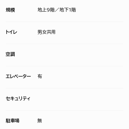
規模
地上9階／地下1階
トイレ
男女共用
空調
エレベーター
有
セキュリティ
駐車場
無