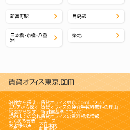
新富町駅
月島駅
日本橋・京橋・八重
築地
洲
沿線から探す
賃貸オフィス東京.comについて
エリアから探す
賃貸オフィスの仲介手数料無料の理由
地図から探す
新耐震基準について
契約までの流れ
賃貸オフィスの賃料相場情報
よくある質問
ニュース
お客様の声
会社案内