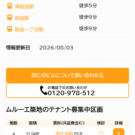
徒歩5分
東銀座駅
徒歩9分
銀座駅
徒歩9分
銀座一丁目駅
情報更新日
2026/08/03
このビルについて問い合わせる
お電話でのお問い合わせ
0120-978-512
ムルーエ築地のテナント募集中区画
階数
面積
賃料(共益費含む)
検討
詳細
357,500
4
21.04坪
円/月