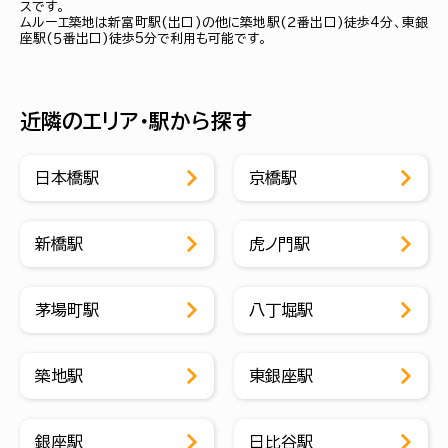
スです。
ムルーエ築地は新富町駅(出口)の他に築地駅(２番出口)徒歩4分、東銀
座駅(５番出口)徒歩5分で利用も可能です。
近隣のエリア・駅から探す
日本橋駅
京橋駅
新橋駅
虎ノ門駅
茅場町駅
八丁堀駅
築地駅
東銀座駅
銀座駅
日比谷駅