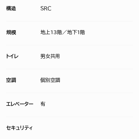
構造
ＳＲＣ
規模
地上13階／地下1階
トイレ
男女共用
空調
個別空調
エレベーター
有
セキュリティ