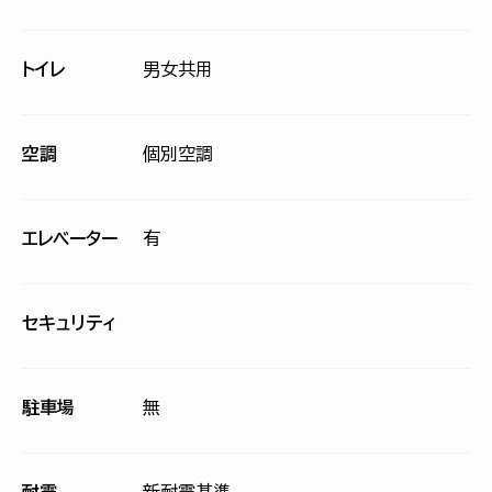
トイレ
男女共用
空調
個別空調
エレベーター
有
セキュリティ
駐車場
無