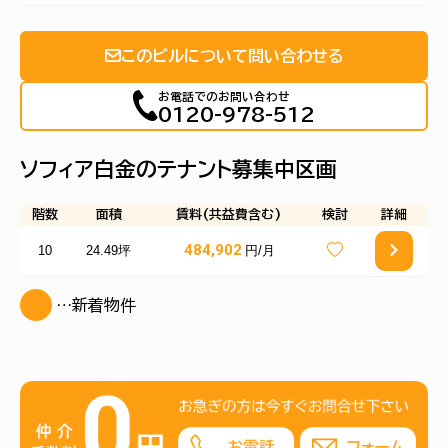
このビルについて問い合わせる
お電話でのお問い合わせ
0120-978-512
ソフィア白金のテナント募集中区画
階数
面積
賃料(共益費含む)
検討
詳細
484,902
10
24.49坪
円/月
…新着物件