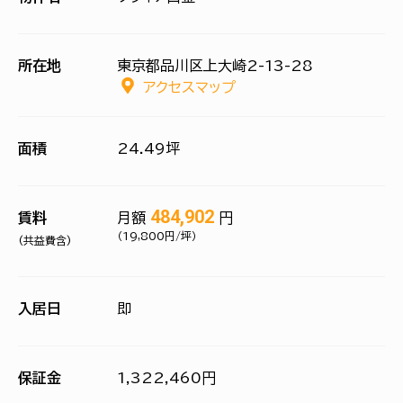
所在地
東京都品川区上大崎2-13-28
アクセスマップ
面積
24.49坪
484,902
賃料
月額
円
（19,800円/坪）
(共益費含)
入居日
即
保証金
1,322,460円