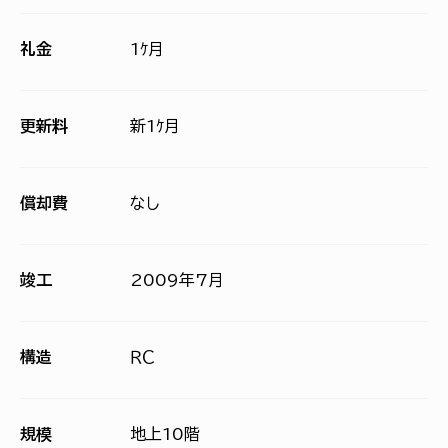
礼金
1ｹ月
更新料
新1ｹ月
償却費
なし
竣工
2009年7月
構造
ＲＣ
規模
地上10階