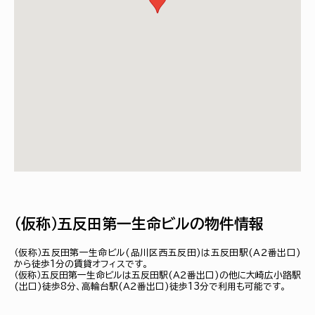
（仮称）五反田第一生命ビルの物件情報
（仮称）五反田第一生命ビル(品川区西五反田)は五反田駅(Ａ２番出口)
から徒歩1分の賃貸オフィスです。
（仮称）五反田第一生命ビルは五反田駅(Ａ２番出口)の他に大崎広小路駅
(出口)徒歩8分、高輪台駅(Ａ２番出口)徒歩13分で利用も可能です。