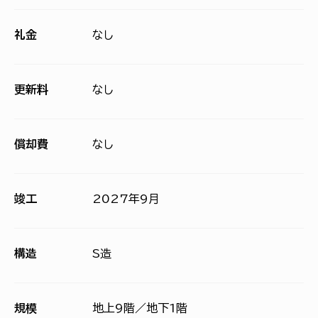
礼金
なし
更新料
なし
償却費
なし
竣工
2027年9月
構造
S造
規模
地上9階／地下1階