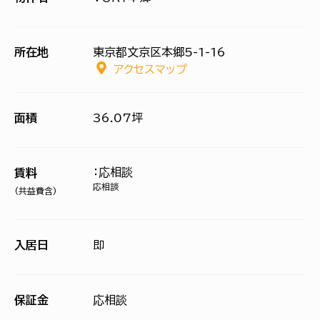
所在地
東京都文京区本郷5-1-16
アクセスマップ
面積
36.07坪
：応相談
賃料
応相談
(共益費含)
入居日
即
保証金
応相談