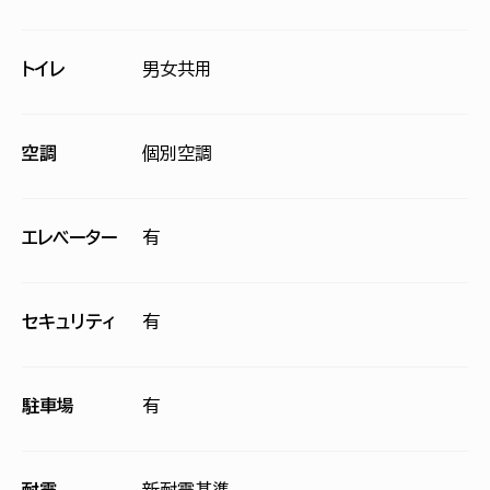
トイレ
男女共用
空調
個別空調
エレベーター
有
セキュリティ
有
駐車場
有