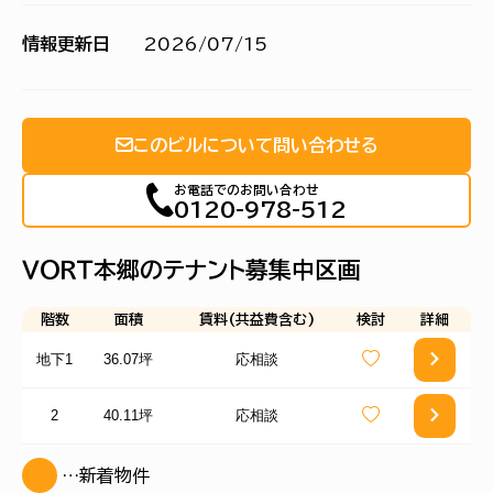
情報更新日
2026/07/15
このビルについて問い合わせる
お電話でのお問い合わせ
0120-978-512
ＶＯＲＴ本郷のテナント募集中区画
階数
面積
賃料(共益費含む)
検討
詳細
地下1
36.07坪
応相談
2
40.11坪
応相談
…新着物件