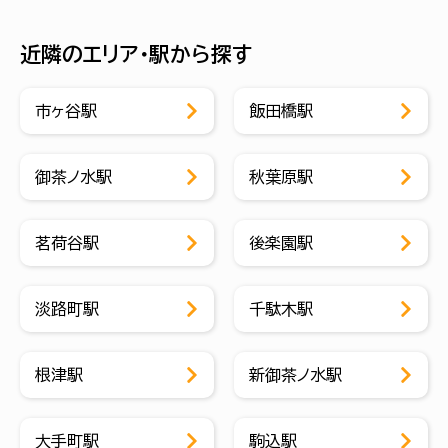
近隣のエリア・駅から探す
市ヶ谷駅
飯田橋駅
御茶ノ水駅
秋葉原駅
茗荷谷駅
後楽園駅
淡路町駅
千駄木駅
根津駅
新御茶ノ水駅
大手町駅
駒込駅