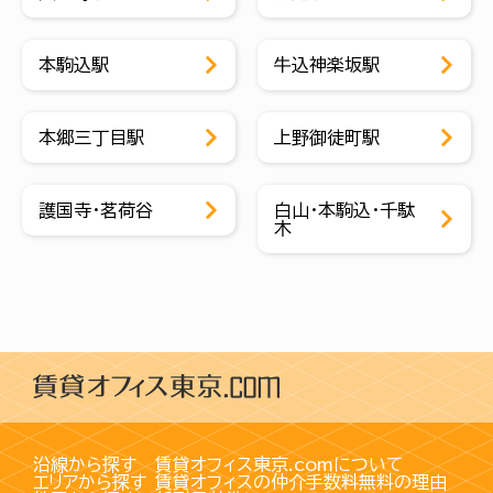
本駒込駅
牛込神楽坂駅
本郷三丁目駅
上野御徒町駅
護国寺・茗荷谷
白山・本駒込・千駄
木
沿線から探す
賃貸オフィス東京.comについて
エリアから探す
賃貸オフィスの仲介手数料無料の理由