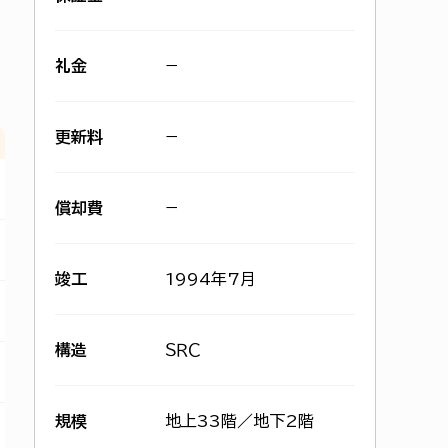
礼金
−
更新料
−
償却費
−
竣工
1994年7月
構造
ＳＲＣ
規模
地上33階／地下2階