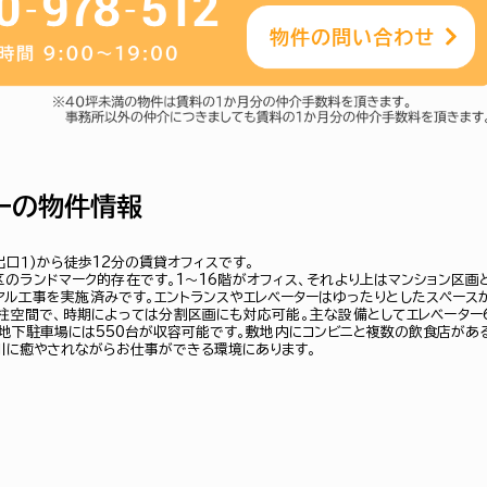
ーの物件情報
出口１)から徒歩12分の賃貸オフィスです。
区のランドマーク的存在です。1～16階がオフィス、それより上はマンション区画
ーアル工事を実施済みです。エントランスやエレベーターはゆったりとしたスペース
柱空間で、時期によっては分割区画にも対応可能。主な設備としてエレベーター
、地下駐車場には550台が収容可能です。敷地内にコンビニと複数の飲食店があ
川に癒やされながらお仕事ができる環境にあります。