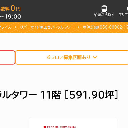
沿線から探す
エリ
オフィス
リバーサイド隅田セントラルタワー
物件詳細(856-00002-1
6フロア募集区画あり
タワー 11階 [591.90坪]