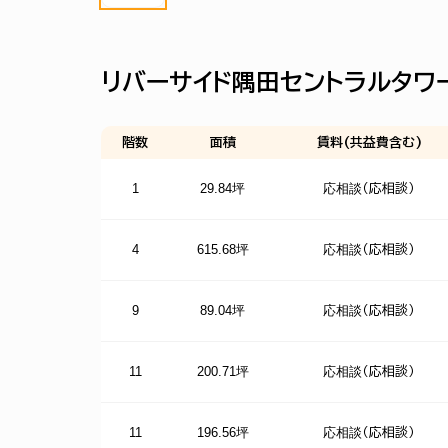
リバーサイド隅田セントラルタワ
階数
面積
賃料(共益費含む)
1
29.84坪
応相談
（応相談）
4
615.68坪
応相談
（応相談）
9
89.04坪
応相談
（応相談）
11
200.71坪
応相談
（応相談）
11
196.56坪
応相談
（応相談）