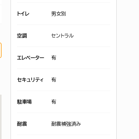
トイレ
男女別
空調
セントラル
エレベーター
有
セキュリティ
有
駐車場
有
耐震
耐震補強済み