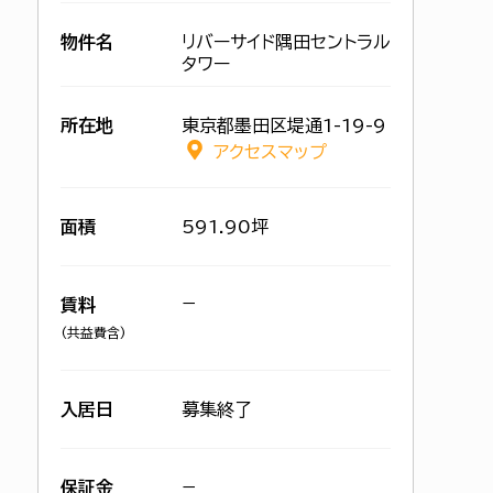
物件名
リバーサイド隅田セントラル
タワー
所在地
東京都墨田区堤通1-19-9
アクセスマップ
面積
591.90坪
−
賃料
(共益費含)
入居日
募集終了
保証金
−