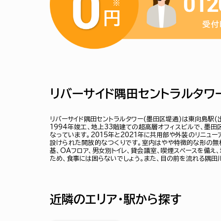
リバーサイド隅田セントラルタワ
リバーサイド隅田セントラルタワー(墨田区堤通)は東向島駅(
1994年竣工、地上33階建ての超高層オフィスビルで、墨田
なっています。2015年と2021年に共用部や外装のリニュ
設けられた開放的なつくりです。室内はやや特徴的な形の無
基、OAフロア、男女別トイレ、貸会議室、喫煙スペースを備え
ため、食事には困らないでしょう。また、目の前を流れる隅田
近隣のエリア・駅から探す