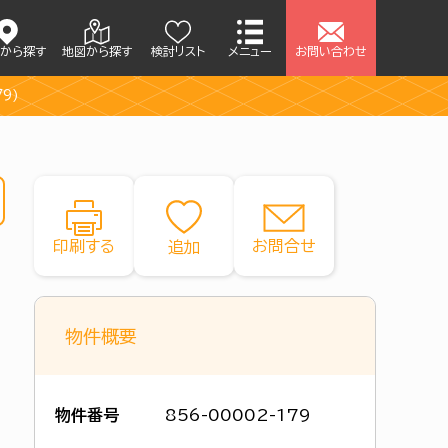
アから探す
地図から探す
検討リスト
メニュー
お問い合わせ
79)
印刷する
お問合せ
物件概要
物件番号
856-00002-179