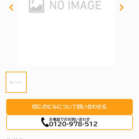
このビルについて問い合わせる
お電話でのお問い合わせ
0120-978-512