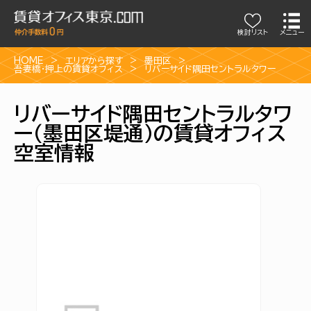
検討リスト
メニュー
HOME
エリアから探す
墨田区
吾妻橋・押上の賃貸オフィス
リバーサイド隅田セントラルタワー
リバーサイド隅田セントラルタワ
ー（墨田区堤通）の賃貸オフィス
空室情報