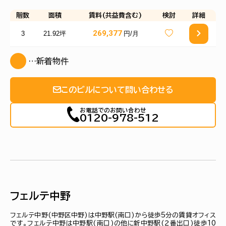
階数
面積
賃料(共益費含む)
検討
詳細
269,377
3
21.92坪
円/月
…新着物件
このビルについて問い合わせる
お電話でのお問い合わせ
0120-978-512
フェルテ中野
フェルテ中野(中野区中野)は中野駅(南口)から徒歩5分の賃貸オフィス
です。フェルテ中野は中野駅(南口)の他に新中野駅(２番出口)徒歩10