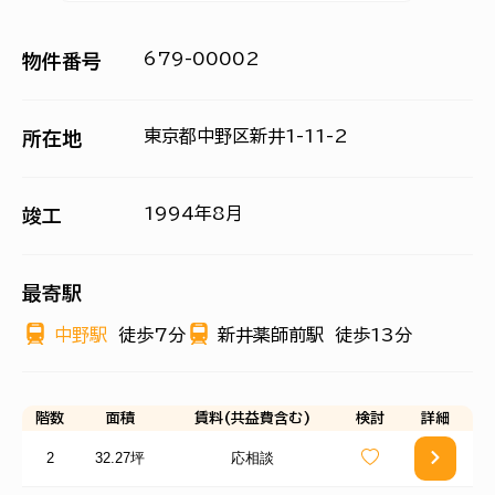
679-00002
物件番号
東京都中野区新井1-11-2
所在地
1994年8月
竣工
最寄駅
中野駅
徒歩7分
新井薬師前駅
徒歩13分
階数
面積
賃料(共益費含む)
検討
詳細
2
32.27坪
応相談