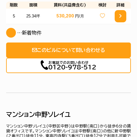
階数
面積
賃料(共益費含む)
検討
詳細
530,200
5
25.34坪
円/月
…新着物件
このビルについて問い合わせる
お電話でのお問い合わせ
0120-978-512
マンション中野ソレイユ
マンション中野ソレイユ(中野区中野)は中野駅(南口)から徒歩6分の賃
貸オフィスです。マンション中野ソレイユは中野駅(南口)の他に新中野駅
(２番出口)徒歩11分、東高円寺駅(３番出口)徒歩12分で利用も可能で