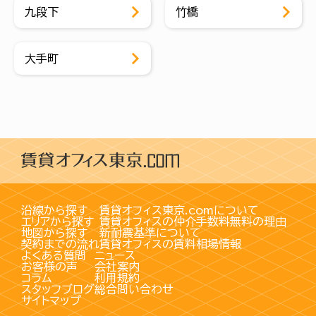
九段下
竹橋
大手町
沿線から探す
賃貸オフィス東京.comについて
エリアから探す
賃貸オフィスの仲介手数料無料の理由
地図から探す
新耐震基準について
契約までの流れ
賃貸オフィスの賃料相場情報
よくある質問
ニュース
お客様の声
会社案内
コラム
利用規約
スタッフブログ
総合問い合わせ
サイトマップ