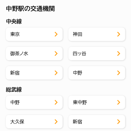
中野駅の交通機関
中央線
東京
神田
御茶ノ水
四ッ谷
新宿
中野
総武線
中野
東中野
大久保
新宿