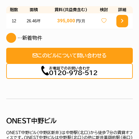
階数
面積
賃料(共益費含む)
検討
詳細
395,000
12
26.46坪
円/月
…新着物件
このビルについて問い合わせる
お電話でのお問い合わせ
0120-978-512
ＯＮＥＳＴ中野ビル
ＯＮＥＳＴ中野ビル(中野区新井)は中野駅(北口)から徒歩7分の賃貸オフ
ィスです。ＯＮＥＳＴ中野ビルは中野駅(北口)の他に新井薬師前駅(南口)