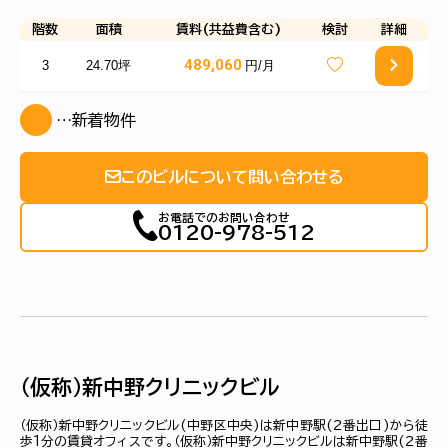
階数
面積
賃料(共益費含む)
検討
詳細
489,060
3
24.70坪
円/月
…新着物件
このビルについて問い合わせる
お電話でのお問い合わせ
0120-978-512
（仮称）新中野クリニックビル
（仮称）新中野クリニックビル(中野区中央)は新中野駅(２番出口)から徒
歩1分の賃貸オフィスです。（仮称）新中野クリニックビルは新中野駅(２番