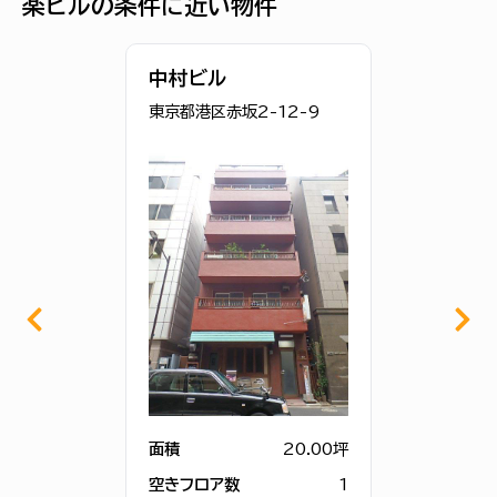
楽ビルの条件に近い物件
中村ビル
東京都港区赤坂2-12-9
面積
20.00坪
空きフロア数
1