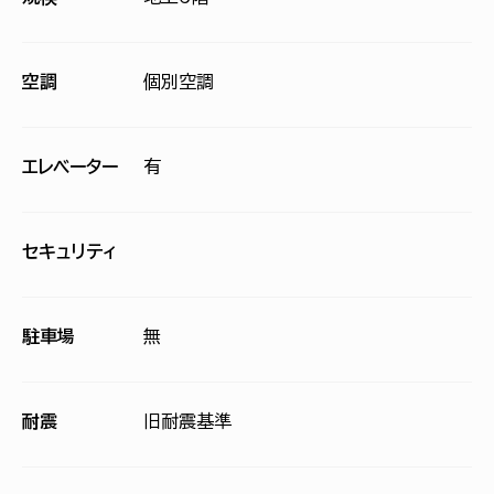
空調
個別空調
エレベーター
有
セキュリティ
駐車場
無
耐震
旧耐震基準