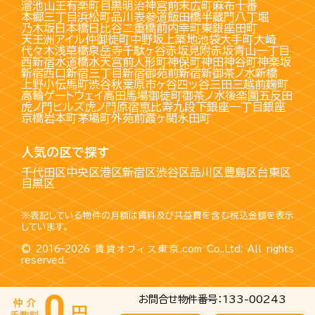
溜池山王
有楽町
目黒
明治神宮前
末広町
麻布十番
本郷三丁目
浜松町
品川
表参道
飯田橋
半蔵門
八丁堀
乃木坂
日本橋
日比谷
二重橋前
内幸町
東銀座
田町
天王洲アイル
仲御徒町
中野坂上
築地
池袋
大手町
大崎
代々木
浅草橋
泉岳寺
千駄ヶ谷
赤坂見附
赤坂
青山一丁目
西新宿
水道橋
水天宮前
人形町
神保町
神田
神谷町
神楽坂
新宿西口
新宿三丁目
新宿御苑前
新宿
新御茶ノ水
新橋
上野
小伝馬町
渋谷
秋葉原
市ヶ谷
四ッ谷
三田
三越前
麹町
高輪ゲートウェイ
高田馬場
御徒町
御茶ノ水
後楽園
五反田
虎ノ門ヒルズ
虎ノ門
原宿
恵比寿
九段下
銀座一丁目
銀座
京橋
岩本町
茅場町
外苑前
霞ヶ関
永田町
人気の区で探す
千代田区
中央区
港区
新宿区
渋谷区
品川区
豊島区
台東区
目黒区
※表記している物件の月額は賃料及び共益費を含む税込金額を表示
しています。
© 2016–2026
賃貸オフィス東京.com
Co.,Ltd. All rights
reserved.
お問合せ物件番号：133-00243