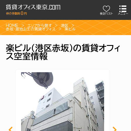
検討リスト
メニュー
HOME
エリアから探す
港区
赤坂・溜池山王の賃貸オフィス
楽ビル
楽ビル（港区赤坂）の賃貸オフィ
ス空室情報