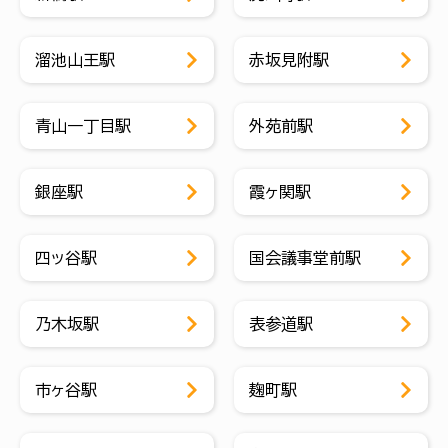
溜池山王駅
赤坂見附駅
青山一丁目駅
外苑前駅
銀座駅
霞ヶ関駅
四ッ谷駅
国会議事堂前駅
乃木坂駅
表参道駅
市ヶ谷駅
麹町駅