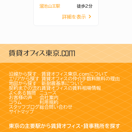
溜池山王駅
徒歩2分
詳細を表示
沿線から探す
賃貸オフィス東京.comについて
エリアから探す
賃貸オフィスの仲介手数料無料の理由
地図から探す
新耐震基準について
契約までの流れ
賃貸オフィスの賃料相場情報
よくある質問
ニュース
お客様の声
会社案内
コラム
利用規約
スタッフブログ
総合問い合わせ
サイトマップ
東京の主要駅から賃貸オフィス・貸事務所を探す