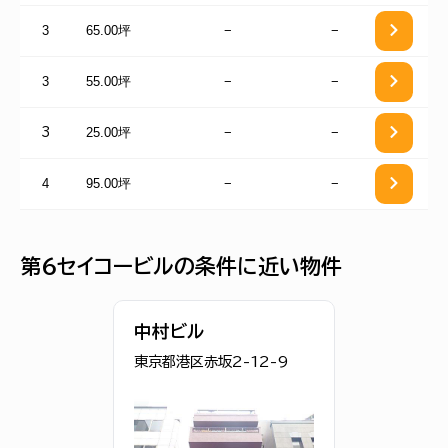
3
65.00坪
−
−
3
55.00坪
−
−
25.00坪
−
−
3
4
95.00坪
−
−
第６セイコービルの条件に近い物件
中村ビル
東京都港区赤坂2-12-9