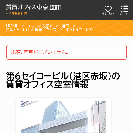
検討リスト
メニュー
HOME
エリアから探す
港区
赤坂・溜池山王の賃貸オフィス
第６セイコービル
現在、空室がございません。
第６セイコービル（港区赤坂）の
賃貸オフィス空室情報