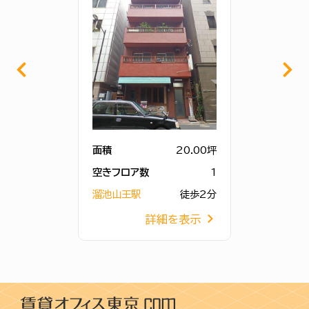
面積
20.00坪
空きフロア数
1
溜池山王駅
徒歩2分
詳細を表示