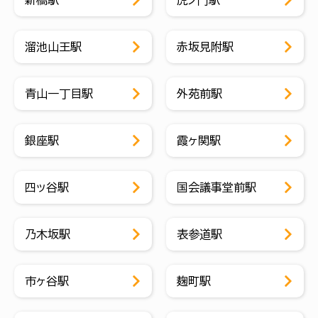
溜池山王駅
赤坂見附駅
青山一丁目駅
外苑前駅
銀座駅
霞ヶ関駅
四ッ谷駅
国会議事堂前駅
乃木坂駅
表参道駅
市ヶ谷駅
麹町駅