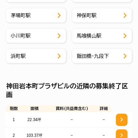
茅場町駅
神保町駅
小川町駅
馬喰横山駅
浜町駅
飯田橋・九段下
神田岩本町プラザビルの近隣の募集終了区
画
階数
面積
賃料(共益費含む)
詳細
1
22.34坪
−
−
2
103.37坪
−
−