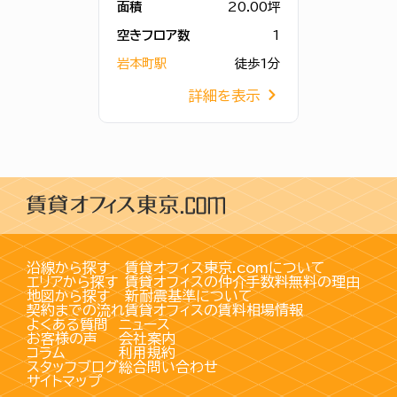
面積
20.00坪
空きフロア数
1
岩本町駅
徒歩1分
詳細を表示
沿線から探す
賃貸オフィス東京.comについて
エリアから探す
賃貸オフィスの仲介手数料無料の理由
地図から探す
新耐震基準について
契約までの流れ
賃貸オフィスの賃料相場情報
よくある質問
ニュース
お客様の声
会社案内
コラム
利用規約
スタッフブログ
総合問い合わせ
サイトマップ