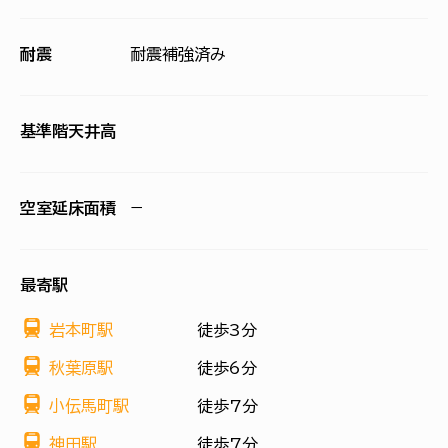
耐震
耐震補強済み
基準階天井高
空室延床面積
−
最寄駅
岩本町駅
徒歩3分
秋葉原駅
徒歩6分
小伝馬町駅
徒歩7分
神田駅
徒歩7分