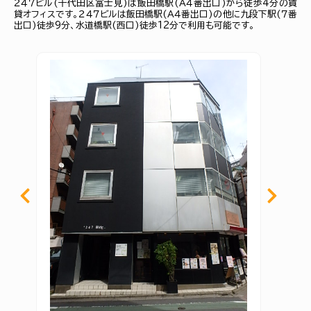
２４７ビル(千代田区富士見)は飯田橋駅(Ａ４番出口)から徒歩4分の賃
貸オフィスです。２４７ビルは飯田橋駅(Ａ４番出口)の他に九段下駅(７番
出口)徒歩9分、水道橋駅(西口)徒歩12分で利用も可能です。