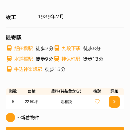
1989年7月
竣工
最寄駅
飯田橋駅
徒歩2分
九段下駅
徒歩8分
水道橋駅
徒歩9分
神保町駅
徒歩13分
牛込神楽坂駅
徒歩15分
階数
面積
賃料(共益費含む)
検討
詳細
5
22.50坪
応相談
…新着物件