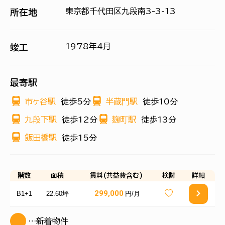
東京都千代田区九段南3-3-13
所在地
1978年4月
竣工
最寄駅
市ヶ谷駅
徒歩5分
半蔵門駅
徒歩10分
九段下駅
徒歩12分
麹町駅
徒歩13分
飯田橋駅
徒歩15分
階数
面積
賃料(共益費含む)
検討
詳細
299,000
B1+1
22.60坪
円/月
…新着物件