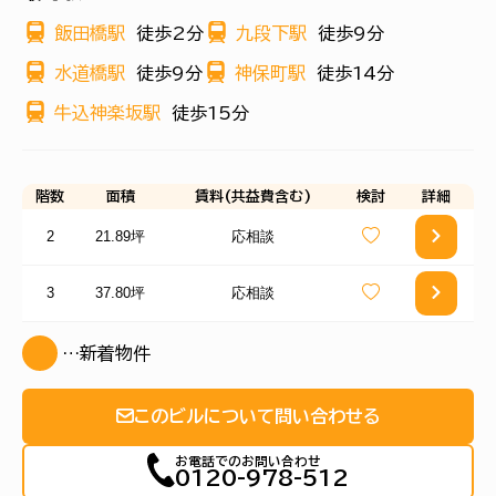
飯田橋駅
徒歩2分
九段下駅
徒歩9分
水道橋駅
徒歩9分
神保町駅
徒歩14分
牛込神楽坂駅
徒歩15分
階数
面積
賃料(共益費含む)
検討
詳細
2
21.89坪
応相談
3
37.80坪
応相談
…新着物件
このビルについて問い合わせる
お電話でのお問い合わせ
0120-978-512