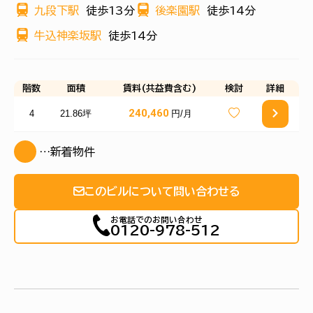
九段下駅
徒歩13分
後楽園駅
徒歩14分
牛込神楽坂駅
徒歩14分
階数
面積
賃料(共益費含む)
検討
詳細
240,460
4
21.86坪
円/月
…新着物件
このビルについて問い合わせる
お電話でのお問い合わせ
0120-978-512