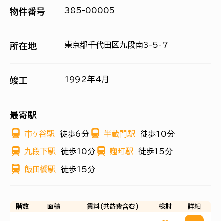
385-00005
物件番号
東京都千代田区九段南3-5-7
所在地
1992年4月
竣工
最寄駅
市ヶ谷駅
徒歩6分
半蔵門駅
徒歩10分
九段下駅
徒歩10分
麹町駅
徒歩15分
飯田橋駅
徒歩15分
階数
面積
賃料(共益費含む)
検討
詳細