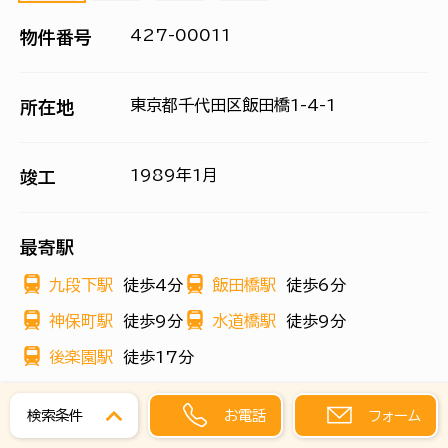
427-00011
物件番号
東京都千代田区飯田橋1-4-1
所在地
1989年1月
竣工
最寄駅
九段下駅
徒歩4分
飯田橋駅
徒歩6分
神保町駅
徒歩9分
水道橋駅
徒歩9分
後楽園駅
徒歩17分
お電話
フォーム
検索条件
階数
面積
賃料(共益費含む)
検討
詳細