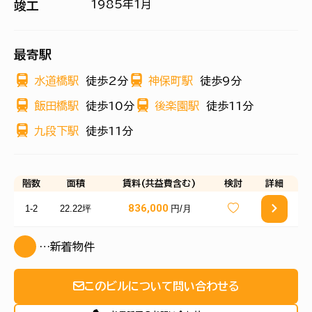
1985年1月
竣工
最寄駅
水道橋駅
徒歩2分
神保町駅
徒歩9分
飯田橋駅
徒歩10分
後楽園駅
徒歩11分
九段下駅
徒歩11分
階数
面積
賃料(共益費含む)
検討
詳細
836,000
1-2
22.22坪
円/月
…新着物件
このビルについて問い合わせる