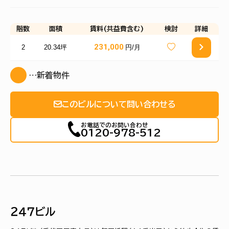
階数
面積
賃料(共益費含む)
検討
詳細
231,000
2
20.34坪
円/月
…新着物件
このビルについて問い合わせる
お電話でのお問い合わせ
0120-978-512
２４７ビル