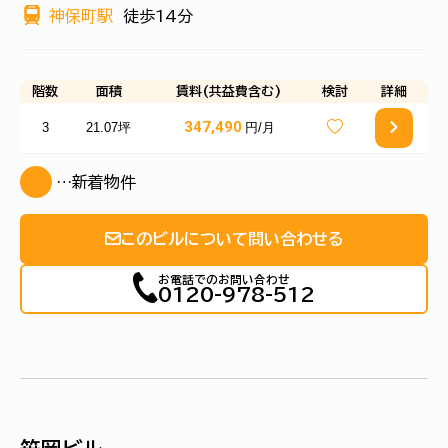
神保町駅
徒歩14分
階数
面積
賃料(共益費含む)
検討
詳細
347,490
3
21.07坪
円/月
…新着物件
このビルについて問い合わせる
お電話でのお問い合わせ
0120-978-512