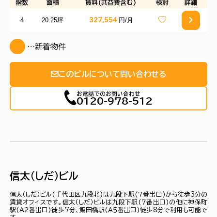
階数
面積
賃料(共益費含む)
検討
詳細
327,554
4
20.25坪
円/月
…新着物件
このビルについて問い合わせる
お電話でのお問い合わせ
0120-978-512
信太（しだ）ビル
信太（しだ）ビル(千代田区九段北)は九段下駅(７番出口)から徒歩3分の
賃貸オフィスです。信太（しだ）ビルは九段下駅(７番出口)の他に神保町
駅(Ａ２番出口)徒歩7分、飯田橋駅(Ａ５番出口)徒歩8分で利用も可能で