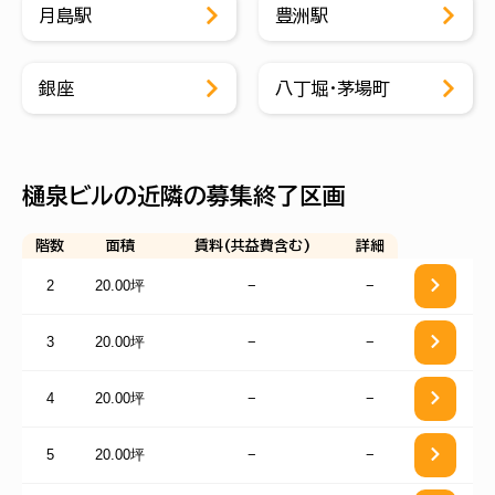
月島駅
豊洲駅
銀座
八丁堀・茅場町
樋泉ビルの近隣の募集終了区画
階数
面積
賃料(共益費含む)
詳細
2
20.00坪
−
−
3
20.00坪
−
−
4
20.00坪
−
−
5
20.00坪
−
−