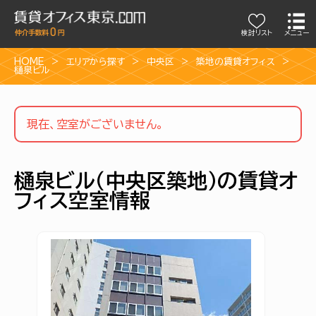
検討リスト
メニュー
HOME
エリアから探す
中央区
築地の賃貸オフィス
樋泉ビル
現在、空室がございません。
樋泉ビル（中央区築地）の賃貸オ
フィス空室情報