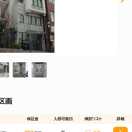
区画
保証金
入居可能日
検討
リスト
詳細