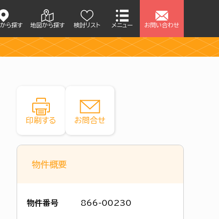
アから探す
地図から探す
検討リスト
メニュー
お問い合わせ
印刷する
お問合せ
物件概要
物件番号
866-00230