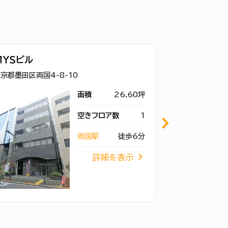
ＭＹＳビル
ＯＰビル
京都墨田区両国4-8-10
東京都墨田区両国
面積
26.60坪
空きフロア数
1
両国駅
徒歩6分
詳細を表示