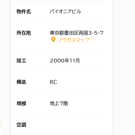
物件名
パイオニアビル
所在地
東京都墨田区両国3-5-7
アクセスマップ
竣工
2000年11月
構造
ＲＣ
規模
地上7階
空調