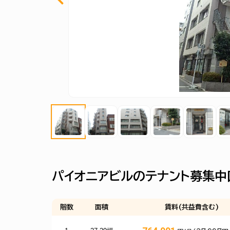
パイオニアビルのテナント募集中
階数
面積
賃料(共益費含む)