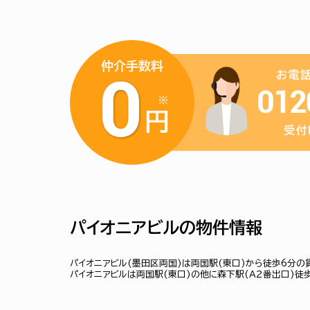
パイオニアビルの物件情報
パイオニアビル(墨田区両国)は両国駅(東口)から徒歩6分の
パイオニアビルは両国駅(東口)の他に森下駅(Ａ２番出口)徒