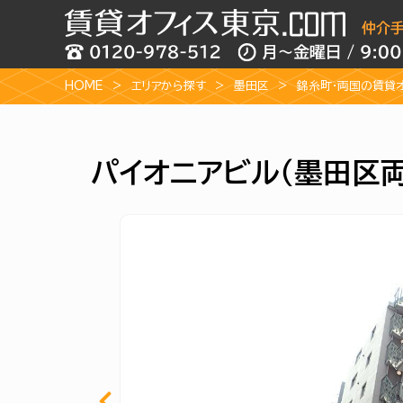
HOME
エリアから探す
墨田区
錦糸町・両国の賃貸
パイオニアビル（墨田区