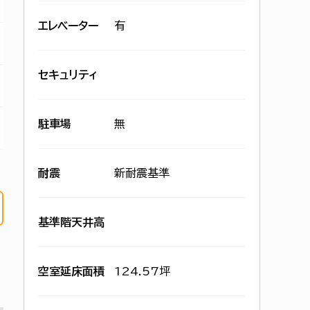
エレベーター
有
セキュリティ
駐車場
無
耐震
新耐震基準
基準階天井高
空室延床面積
124.57坪