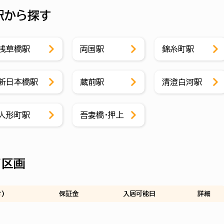
駅から探す
浅草橋駅
両国駅
錦糸町駅
新日本橋駅
蔵前駅
清澄白河駅
人形町駅
吾妻橋・押上
了区画
)
保証金
入居可能日
詳細