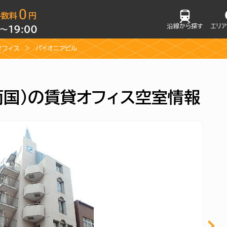
沿線から探す
エリ
オフィス
パイオニアビル
両国）の賃貸オフィス空室情報