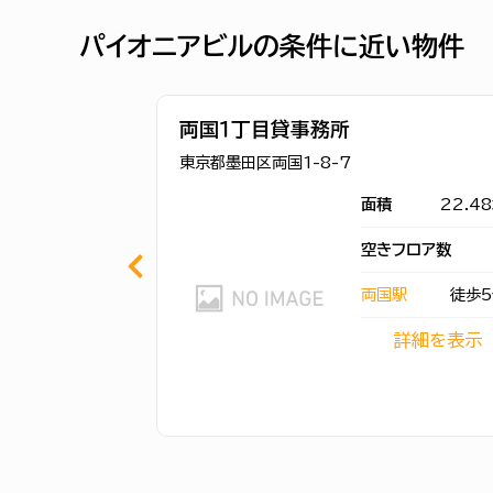
パイオニアビルの条件に近い物件
両国１丁⽬貸事務所
東京都墨田区両国1-8-7
面積
22.4
空きフロア数
両国駅
徒歩5
詳細を表示