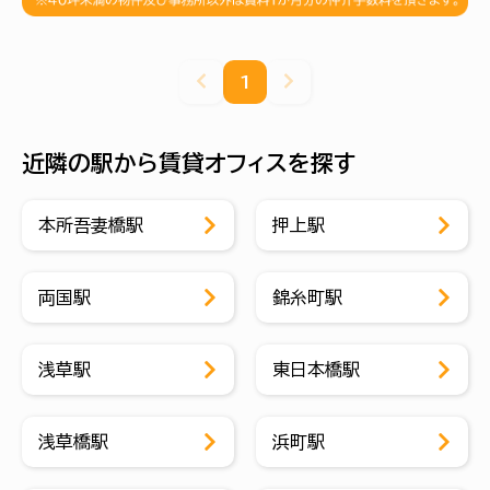
1
近隣の駅から賃貸オフィスを探す
本所吾妻橋駅
押上駅
両国駅
錦糸町駅
浅草駅
東日本橋駅
浅草橋駅
浜町駅