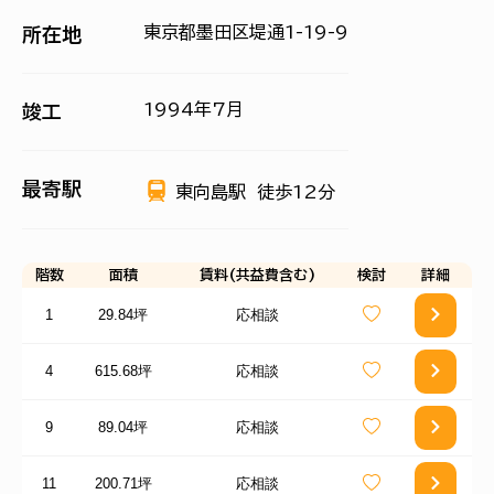
東京都墨田区堤通1-19-9
所在地
1994年7月
竣工
最寄駅
東向島駅
徒歩12分
階数
面積
賃料(共益費含む)
検討
詳細
1
29.84坪
応相談
4
615.68坪
応相談
9
89.04坪
応相談
11
200.71坪
応相談