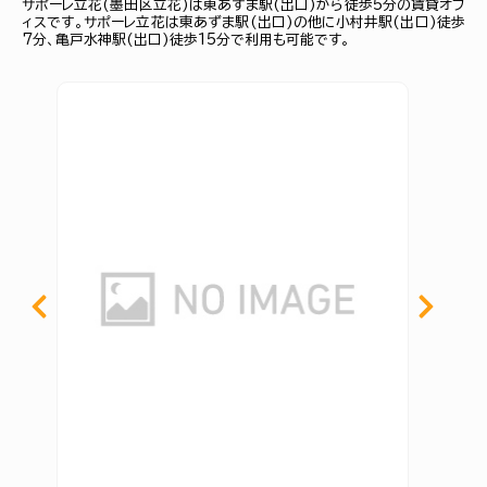
サポーレ立花(墨田区立花)は東あずま駅(出口)から徒歩5分の賃貸オフ
ィスです。サポーレ立花は東あずま駅(出口)の他に小村井駅(出口)徒歩
7分、亀戸水神駅(出口)徒歩15分で利用も可能です。