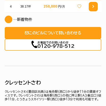
250,000
4
38.17坪
円/月
…新着物件
このビルについて問い合わせる
お電話でのお問い合わせ
0120-978-512
クレッセントさわ
クレッセントさわ(墨田区向島)は曳舟駅(西口)から徒歩11分の賃貸オフ
ィスです。クレッセントさわは曳舟駅(西口)の他に押上駅(Ａ３番出口)徒
歩11分、とうきょうスカイツリー駅(西口)徒歩13分で利用も可能です。