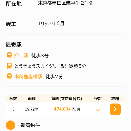
東京都墨田区業平1-21-9
所在地
1992年6月
竣工
最寄駅
押上駅
徒歩3分
とうきょうスカイツリー駅
徒歩5分
本所吾妻橋駅
徒歩7分
階数
面積
賃料(共益費含む)
検討
詳細
474,034
3
29.72坪
円/月
…新着物件