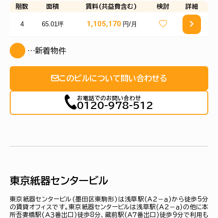
階数
面積
賃料(共益費含む)
検討
詳細
1,105,170
4
65.01坪
円/月
…新着物件
このビルについて問い合わせる
お電話でのお問い合わせ
0120-978-512
東京紙器センタービル
東京紙器センタービル(墨田区東駒形)は浅草駅(Ａ２－ａ)から徒歩5分
の賃貸オフィスです。東京紙器センタービルは浅草駅(Ａ２－ａ)の他に本
所吾妻橋駅(Ａ３番出口)徒歩8分、蔵前駅(Ａ７番出口)徒歩9分で利用も