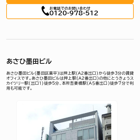
お電話でのお問い合わせ
0120-978-512
あさひ墨田ビル
あさひ墨田ビル(墨田区業平)は押上駅(Ａ２番出口)から徒歩3分の賃貸
オフィスです。あさひ墨田ビルは押上駅(Ａ２番出口)の他にとうきょうス
カイツリー駅(出口１)徒歩5分、本所吾妻橋駅(Ａ５番出口)徒歩7分で利
用も可能です。