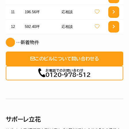
11
196.56坪
応相談
12
592.40坪
応相談
…新着物件
このビルについて問い合わせる
お電話でのお問い合わせ
0120-978-512
サポーレ立花