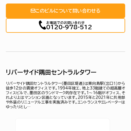
このビルについて問い合わせる
お電話でのお問い合わせ
0120-978-512
リバーサイド隅田セントラルタワー
リバーサイド隅田セントラルタワー(墨田区堤通)は東向島駅(出口１)から
徒歩12分の賃貸オフィスです。1994年竣工、地上33階建ての超高層オ
フィスビルで、墨田区のランドマーク的存在です。1～16階がオフィス、そ
れより上はマンション区画となっています。2015年と2021年に共用部
や外装のリニューアル工事を実施済みです。エントランスやエレベーターは
ゆったりとし…