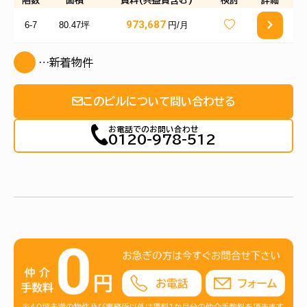
階数
面積
賃料(共益費含む)
検討
詳細
973,687
6-7
80.47坪
円/月
…新着物件
このビルについて問い合わせる
お電話でのお問い合わせ
0120-978-512