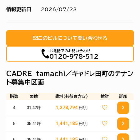
情報更新日
2026/07/23
このビルについて問い合わせる
お電話でのお問い合わせ
0120-978-512
ＣＡＤＲＥ ｔａｍａｃｈｉ／キャドレ田町のテナン
ト募集中区画
階数
面積
賃料(共益費含む)
検討
詳細
1,278,794
4
31.42坪
円/月
1,441,185
5
35.41坪
円/月
1,441,185
6
35.41坪
円/月