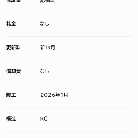
保証金
応相談
礼金
なし
更新料
新1ｹ月
償却費
なし
竣工
2026年1月
構造
ＲＣ