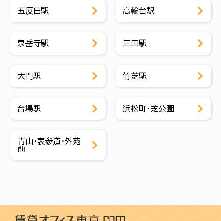
五反田駅
高輪台駅
泉岳寺駅
三田駅
大門駅
竹芝駅
台場駅
浜松町・芝公園
青山・表参道・外苑
前