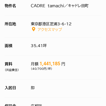
物件名
ＣＡＤＲＥ ｔａｍａｃｈｉ／キャドレ田町
所在地
東京都港区芝浦3-6-12
アクセスマップ
面積
35.41坪
1,441,185
賃料
月額
円
（40,700円/坪）
(共益費含)
入居日
即