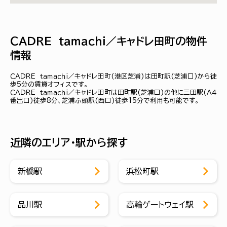
ＣＡＤＲＥ ｔａｍａｃｈｉ／キャドレ田町の物件
情報
ＣＡＤＲＥ ｔａｍａｃｈｉ／キャドレ田町(港区芝浦)は田町駅(芝浦口)から徒
歩5分の賃貸オフィスです。
ＣＡＤＲＥ ｔａｍａｃｈｉ／キャドレ田町は田町駅(芝浦口)の他に三田駅(Ａ４
番出口)徒歩8分、芝浦ふ頭駅(西口)徒歩15分で利用も可能です。
近隣のエリア・駅から探す
新橋駅
浜松町駅
品川駅
高輪ゲートウェイ駅