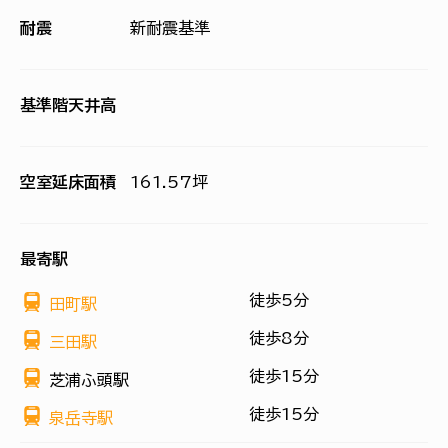
耐震
新耐震基準
基準階天井高
空室延床面積
161.57坪
最寄駅
徒歩5分
田町駅
徒歩8分
三田駅
徒歩15分
芝浦ふ頭駅
徒歩15分
泉岳寺駅