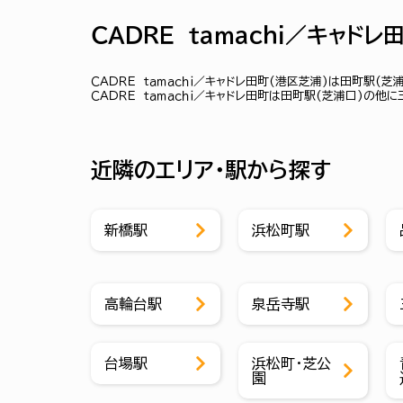
ＣＡＤＲＥ ｔａｍａｃｈｉ／キャド
ＣＡＤＲＥ ｔａｍａｃｈｉ／キャドレ田町(港区芝浦)は田町駅(
ＣＡＤＲＥ ｔａｍａｃｈｉ／キャドレ田町は田町駅(芝浦口)の他
近隣のエリア・駅から探す
新橋駅
浜松町駅
高輪台駅
泉岳寺駅
台場駅
浜松町・芝公
園