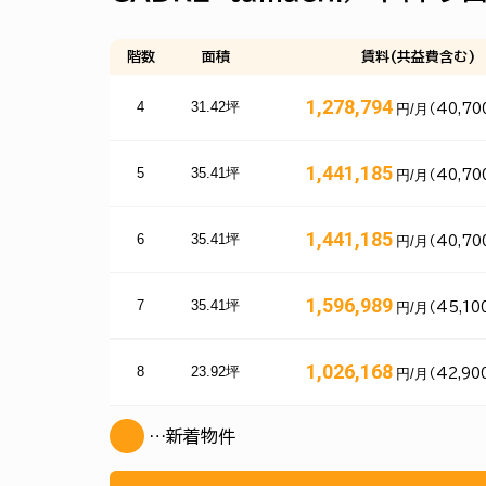
階数
面積
賃料(共益費含む)
1,278,794
4
31.42坪
円/月
（40,70
1,441,185
5
35.41坪
円/月
（40,70
1,441,185
6
35.41坪
円/月
（40,70
1,596,989
7
35.41坪
円/月
（45,10
1,026,168
8
23.92坪
円/月
（42,90
…新着物件