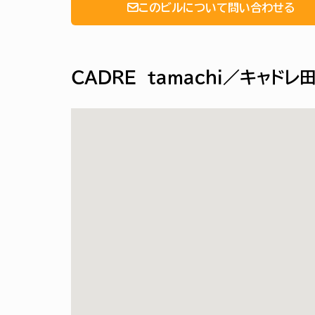
このビルについて問い合わせる
ＣＡＤＲＥ ｔａｍａｃｈｉ／キャド