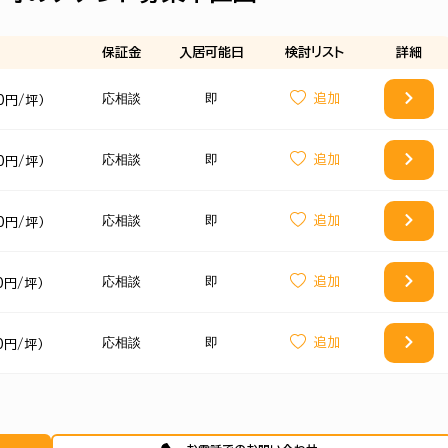
保証金
入居可能日
検討
リスト
詳細
応相談
即
0円/坪）
応相談
即
0円/坪）
応相談
即
0円/坪）
応相談
即
0円/坪）
応相談
即
0円/坪）