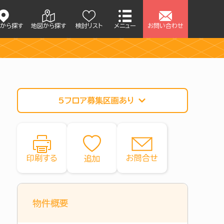
アから探す
地図から探す
検討リスト
メニュー
お問い合わせ
5フロア募集区画あり
印刷する
お問合せ
物件概要