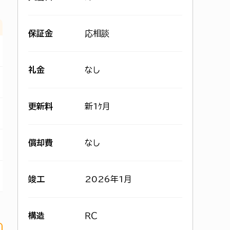
保証金
応相談
礼金
なし
更新料
新1ｹ月
償却費
なし
竣工
2026年1月
構造
ＲＣ