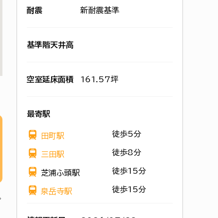
耐震
新耐震基準
基準階天井高
空室延床面積
161.57坪
最寄駅
徒歩5分
田町駅
徒歩8分
三田駅
徒歩15分
芝浦ふ頭駅
徒歩15分
泉岳寺駅