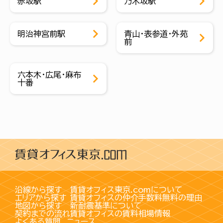
赤坂駅
乃木坂駅
明治神宮前駅
青山・表参道・外苑
前
六本木・広尾・麻布
十番
沿線から探す
賃貸オフィス東京.comについて
エリアから探す
賃貸オフィスの仲介手数料無料の理由
地図から探す
新耐震基準について
契約までの流れ
賃貸オフィスの賃料相場情報
よくある質問
ニュース