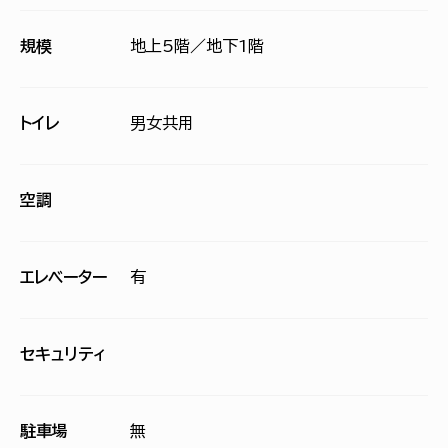
規模
地上5階／地下1階
トイレ
男女共用
空調
エレベーター
有
セキュリティ
駐車場
無