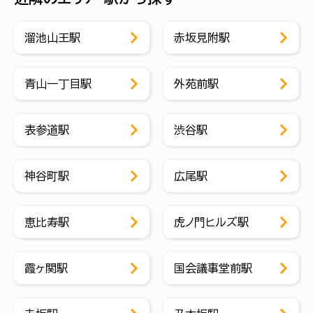
溜池山王駅
赤坂見附駅
青山一丁目駅
外苑前駅
表参道駅
渋谷駅
神谷町駅
広尾駅
恵比寿駅
虎ノ門ヒルズ駅
霞ヶ関駅
国会議事堂前駅