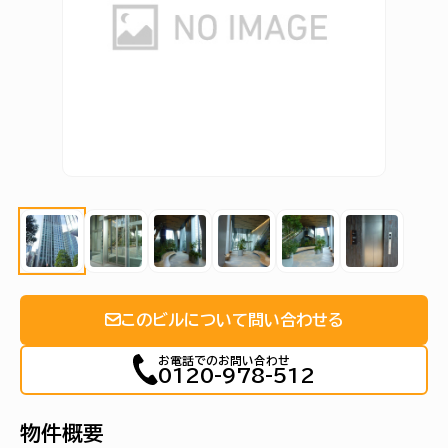
このビルについて問い合わせる
お電話でのお問い合わせ
0120-978-512
物件概要