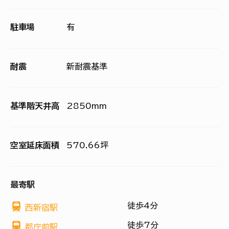
駐車場
有
耐震
新耐震基準
基準階天井高
2850mm
空室延床面積
570.66坪
最寄駅
徒歩4分
西新宿駅
徒歩7分
都庁前駅