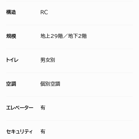
構造
ＲＣ
規模
地上29階／地下2階
トイレ
男女別
空調
個別空調
エレベーター
有
セキュリティ
有