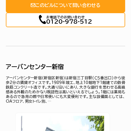
このビルについて問い合わせる
お電話でのお問い合わせ
0120-978-512
アーバンセンター新宿
アーバンセンター新宿(新宿区新宿)は新宿三丁目駅(Ｃ５番出口)から徒
歩2分の賃貸オフィスです。1989年竣工、地上10階地下1階建ての鉄骨
鉄筋コンクリート造です。大通り沿いにあり、大きな銀行を思わせる高級
感ある外観のためかなり視認性は高いといえるでしょう。1階には薬局も
あるので急用の際や日常使いにも大変便利です。主な設備面としては、
OAフロア、男女トイレ別、…