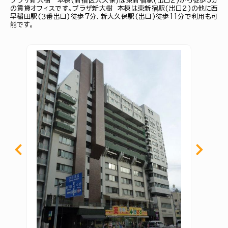
プラザ新大樹 本棟(新宿区大久保)は東新宿駅(出口２)から徒歩3分
の賃貸オフィスです。プラザ新大樹 本棟は東新宿駅(出口２)の他に西
早稲田駅(３番出口)徒歩7分、新大久保駅(出口)徒歩11分で利用も可
能です。