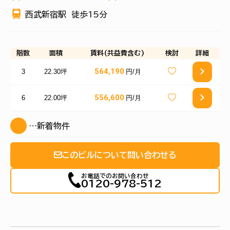
西武新宿駅
徒歩15分
階数
面積
賃料(共益費含む)
検討
詳細
564,190
3
22.30坪
円/月
556,600
6
22.00坪
円/月
…新着物件
このビルについて問い合わせる
お電話でのお問い合わせ
0120-978-512