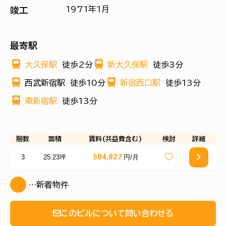
1971年1月
竣工
最寄駅
大久保駅
徒歩2分
新大久保駅
徒歩3分
西武新宿駅
徒歩10分
新宿西口駅
徒歩13分
東新宿駅
徒歩13分
階数
面積
賃料(共益費含む)
検討
詳細
504,827
3
25.23坪
円/月
…新着物件
このビルについて問い合わせる