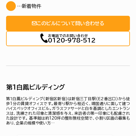
…新着物件
このビルについて問い合わせる
お電話でのお問い合わせ
0120-978-512
第１白鳳ビルディング
第１白鳳ビルディング(新宿区新宿)は新宿三丁目駅(Ｅ２番出口)から徒
歩1分の賃貸オフィスです。最寄り駅から程近く、靖国通りに面して建つ
ハイスペックオフィスビル。ガラスファサードと白を基調としたエントラン
スは、洗練された印象と清潔感を与え、来訪者の第一印象にも配慮され
た設計です。 基準階は約120坪の整形無柱空間で、小割り区画の募集も
あり、企業の規模や使い方…