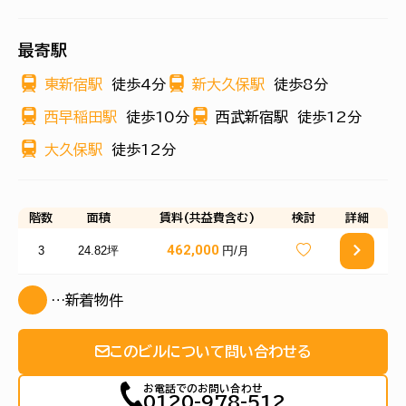
最寄駅
東新宿駅
徒歩4分
新大久保駅
徒歩8分
西早稲田駅
徒歩10分
西武新宿駅
徒歩12分
大久保駅
徒歩12分
階数
面積
賃料(共益費含む)
検討
詳細
462,000
3
24.82坪
円/月
…新着物件
このビルについて問い合わせる
お電話でのお問い合わせ
0120-978-512