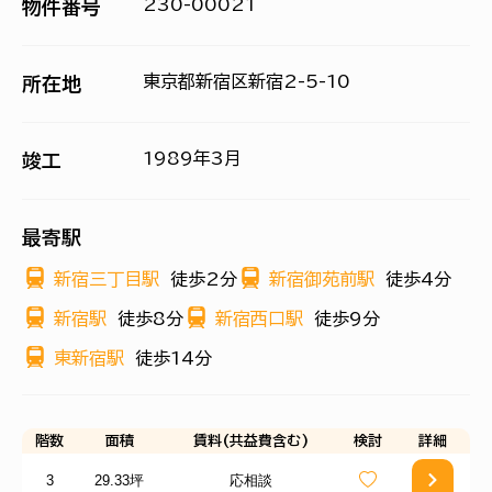
230-00021
物件番号
東京都新宿区新宿2-5-10
所在地
1989年3月
竣工
最寄駅
新宿三丁目駅
徒歩2分
新宿御苑前駅
徒歩4分
新宿駅
徒歩8分
新宿西口駅
徒歩9分
東新宿駅
徒歩14分
階数
面積
賃料(共益費含む)
検討
詳細
3
29.33坪
応相談