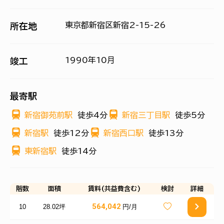
東京都新宿区新宿2-15-26
所在地
1990年10月
竣工
最寄駅
新宿御苑前駅
徒歩4分
新宿三丁目駅
徒歩5分
新宿駅
徒歩12分
新宿西口駅
徒歩13分
東新宿駅
徒歩14分
階数
面積
賃料(共益費含む)
検討
詳細
564,042
10
28.02坪
円/月