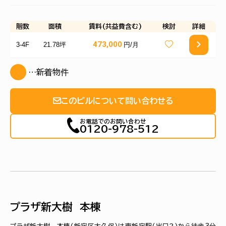
階数
面積
賃料(共益費含む)
検討
詳細
473,000
3-4F
21.78坪
円/月
…新着物件
このビルについて問い合わせる
お電話でのお問い合わせ
0120-978-512
プラザ新大樹 本棟