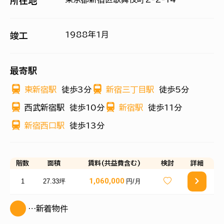
所在地
1988年1月
竣工
最寄駅
東新宿駅
徒歩3分
新宿三丁目駅
徒歩5分
西武新宿駅
徒歩10分
新宿駅
徒歩11分
新宿西口駅
徒歩13分
階数
面積
賃料(共益費含む)
検討
詳細
1,060,000
1
27.33坪
円/月
…新着物件