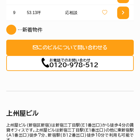
9
53.13坪
応相談
…新着物件
このビルについて問い合わせる
お電話でのお問い合わせ
0120-978-512
上州屋ビル
上州屋ビル(新宿区新宿)は新宿三丁目駅(Ｅ１番出口)から徒歩4分の賃
貸オフィスです。上州屋ビルは新宿三丁目駅(Ｅ１番出口)の他に東新宿駅
(Ａ１番出口)徒歩7分、新宿駅(Ｂ１２番出口)徒歩10分で利用も可能で