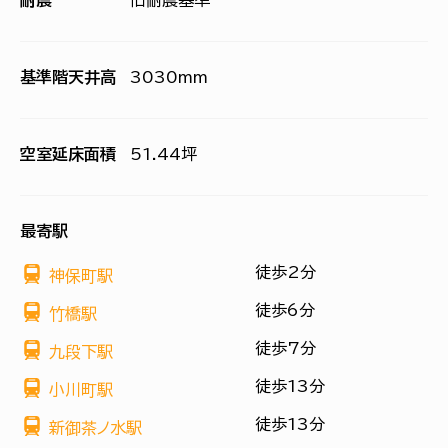
耐震
旧耐震基準
基準階天井高
3030mm
空室延床面積
51.44坪
最寄駅
徒歩2分
神保町駅
徒歩6分
竹橋駅
徒歩7分
九段下駅
徒歩13分
小川町駅
徒歩13分
新御茶ノ水駅