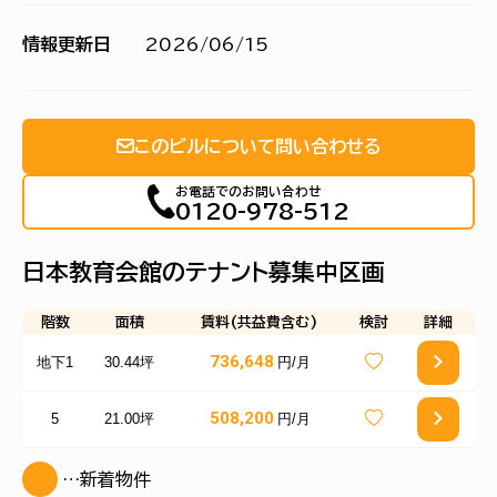
情報更新日
2026/06/15
このビルについて問い合わせる
お電話でのお問い合わせ
0120-978-512
日本教育会館のテナント募集中区画
階数
面積
賃料(共益費含む)
検討
詳細
736,648
地下1
30.44坪
円/月
508,200
5
21.00坪
円/月
…新着物件