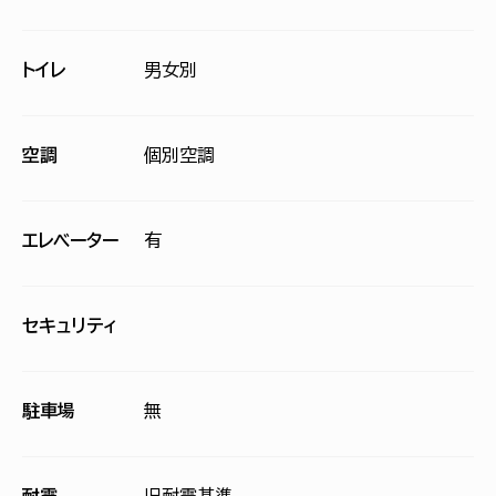
トイレ
男女別
空調
個別空調
エレベーター
有
セキュリティ
駐車場
無