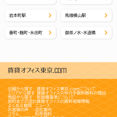
岩本町駅
馬喰横山駅
番町・麹町・永田町
御茶ノ水・水道橋
沿線から探す
賃貸オフィス東京.comについて
エリアから探す
賃貸オフィスの仲介手数料無料の理由
地図から探す
新耐震基準について
契約までの流れ
賃貸オフィスの賃料相場情報
よくある質問
ニュース
お客様の声
会社案内
コラム
利用規約