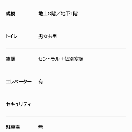
規模
地上8階／地下1階
トイレ
男女共用
空調
セントラル＋個別空調
エレベーター
有
セキュリティ
駐車場
無