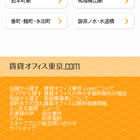
岩本町駅
馬喰横山駅
番町・麹町・永田町
御茶ノ水・水道橋
沿線から探す
賃貸オフィス東京.comについて
エリアから探す
賃貸オフィスの仲介手数料無料の理由
地図から探す
新耐震基準について
契約までの流れ
賃貸オフィスの賃料相場情報
よくある質問
ニュース
お客様の声
会社案内
コラム
利用規約
スタッフブログ
総合問い合わせ
サイトマップ