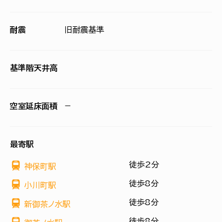
耐震
旧耐震基準
基準階天井高
空室延床面積
−
最寄駅
徒歩2分
神保町駅
徒歩8分
小川町駅
徒歩8分
新御茶ノ水駅
徒歩8分