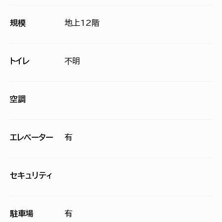
規模
地上12階
トイレ
不明
空調
エレベーター
有
セキュリティ
駐車場
有