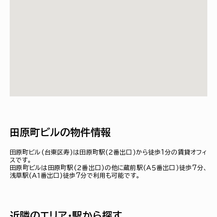
田原町ビルの物件情報
田原町ビル(台東区寿)は田原町駅(２番出口)から徒歩1分の賃貸オフィ
スです。
田原町ビルは田原町駅(２番出口)の他に蔵前駅(Ａ５番出口)徒歩7分、
浅草駅(Ａ１番出口)徒歩7分で利用も可能です。
近隣のエリア・駅から探す