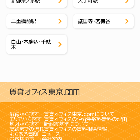
新御茶ノ水駅
大手町駅
二重橋前駅
護国寺・茗荷谷
白山・本駒込・千駄
木
沿線から探す
賃貸オフィス東京.comについて
エリアから探す
賃貸オフィスの仲介手数料無料の理由
地図から探す
新耐震基準について
契約までの流れ
賃貸オフィスの賃料相場情報
よくある質問
ニュース
お客様の声
会社案内