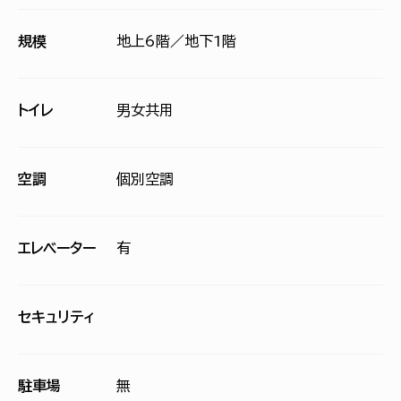
規模
地上6階／地下1階
トイレ
男女共用
空調
個別空調
エレベーター
有
セキュリティ
駐車場
無