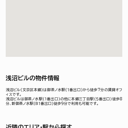
浅沼ビルの物件情報
浅沼ビル(文京区本郷)は御茶ノ水駅(１番出口)から徒歩7分の賃貸オフ
ィスです。
浅沼ビルは御茶ノ水駅(１番出口)の他に本郷三丁目駅(５番出口)徒歩8
分、新御茶ノ水駅(Ｂ１番出口)徒歩9分で利用も可能です。
近隣のエリア・駅から探す