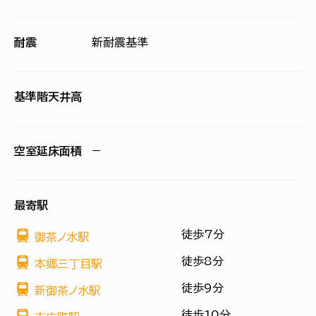
耐震
新耐震基準
基準階天井高
空室延床面積
−
最寄駅
徒歩7分
御茶ノ水駅
徒歩8分
本郷三丁目駅
徒歩9分
新御茶ノ水駅
徒歩10分