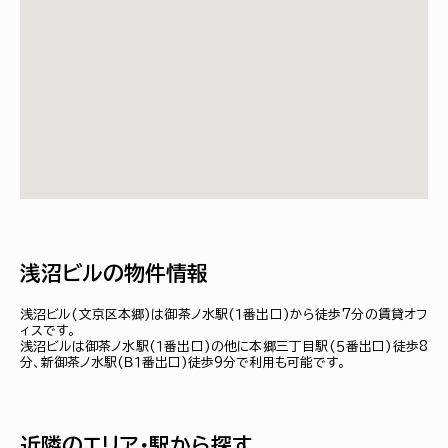
浅沼ビルの物件情報
浅沼ビル(文京区本郷)は御茶ノ水駅(１番出口)から徒歩7分の賃貸オフ
ィスです。
浅沼ビルは御茶ノ水駅(１番出口)の他に本郷三丁目駅(５番出口)徒歩8
分、新御茶ノ水駅(Ｂ１番出口)徒歩9分で利用も可能です。
近隣のエリア・駅から探す