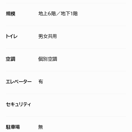
規模
地上6階／地下1階
トイレ
男女共用
空調
個別空調
エレベーター
有
セキュリティ
駐車場
無