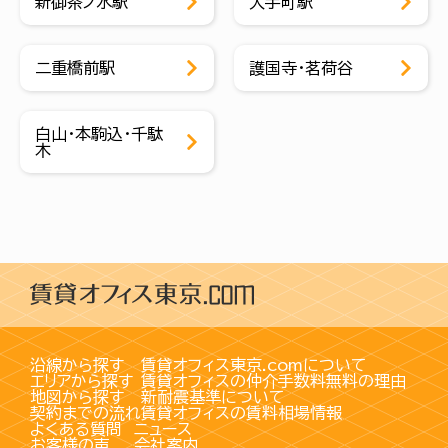
新御茶ノ水駅
大手町駅
二重橋前駅
護国寺・茗荷谷
白山・本駒込・千駄
木
沿線から探す
賃貸オフィス東京.comについて
エリアから探す
賃貸オフィスの仲介手数料無料の理由
地図から探す
新耐震基準について
契約までの流れ
賃貸オフィスの賃料相場情報
よくある質問
ニュース
お客様の声
会社案内