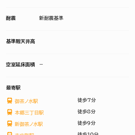
耐震
新耐震基準
基準階天井高
空室延床面積
−
最寄駅
徒歩7分
御茶ノ水駅
徒歩8分
本郷三丁目駅
徒歩9分
新御茶ノ水駅
徒歩10分