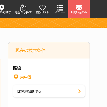
アから探す
地図から探す
検討リスト
メニュー
お問い合わせ
現在の検索条件
路線
東中野
他の駅を選択する