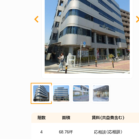
階数
面積
賃料(共益費含む)
4
68.76坪
応相談
（応相談）