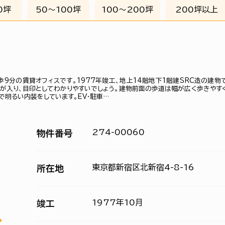
0坪
50〜100坪
100〜200坪
200坪以上
9分の賃貸オフィスです。1977年竣工、地上14階地下1階建SRC造の建物
トが入り、目印としてわかりやすいでしょう。建物前面の歩道は幅が広く歩きやす
で明るい内装をしています。EV・駐車…
274-00060
物件番号
東京都新宿区北新宿4-8-16
所在地
1977年10月
竣工