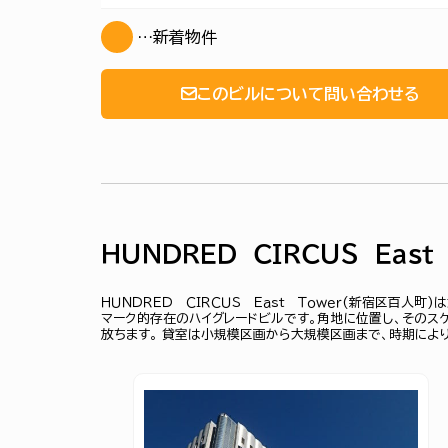
…新着物件
このビルについて問い合わせる
ＨＵＮＤＲＥＤ ＣＩＲＣＵＳ Ｅａｓｔ
ＨＵＮＤＲＥＤ ＣＩＲＣＵＳ Ｅａｓｔ Ｔｏｗｅｒ(新宿区百人
マーク的存在のハイグレードビルです。角地に位置し、そのス
放ちます。 貸室は小規模区画から大規模区画まで、時期によ