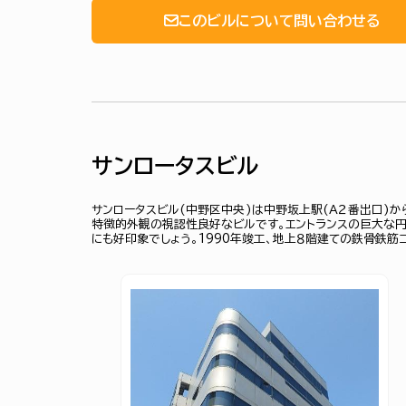
このビルについて問い合わせる
サンロータスビル
サンロータスビル(中野区中央)は中野坂上駅(Ａ２番出口)
特徴的外観の視認性良好なビルです。エントランスの巨大な円
にも好印象でしょう。1990年竣工、地上８階建ての鉄骨鉄筋