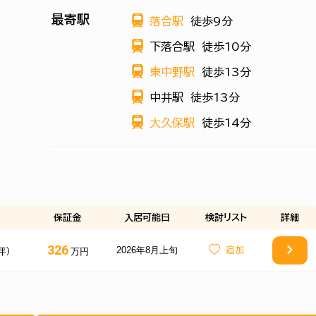
最寄駅
落合駅
徒歩9分
下落合駅
徒歩10分
東中野駅
徒歩13分
中井駅
徒歩13分
大久保駅
徒歩14分
保証金
入居可能日
検討
リスト
詳細
326
2026年8月上旬
万円
坪）