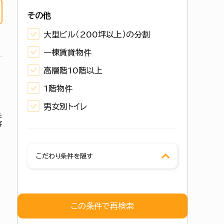
その他
大型ビル（200坪以上）の分割
一棟賃貸物件
高層階10階以上
1階物件
男女別トイレ
た
客
こだわり条件を隠す
この条件で再検索