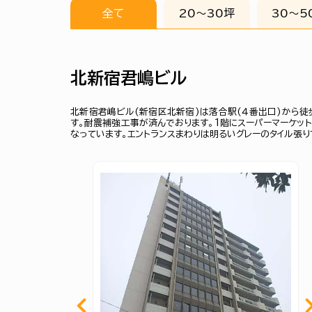
全て
20〜30坪
30〜5
北新宿君嶋ビル
北新宿君嶋ビル(新宿区北新宿)は落合駅(４番出口)から徒歩
す。耐震補強工事が済んでおります。1階にスーパーマーケッ
なっています。エントランスまわりは明るいグレーのタイル張り