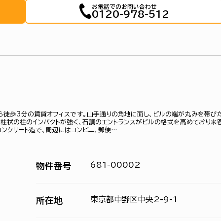
お電話でのお問い合わせ
0120-978-512
から徒歩3分の賃貸オフィスです。山手通りの角地に面し、ビルの端が丸みを帯び
柱状の柱のインパクトが強く、石調のエントランスがビルの格式を高めており来
コンクリート造で、周辺にはコンビニ、郵便…
681-00002
物件番号
東京都中野区中央2-9-1
所在地