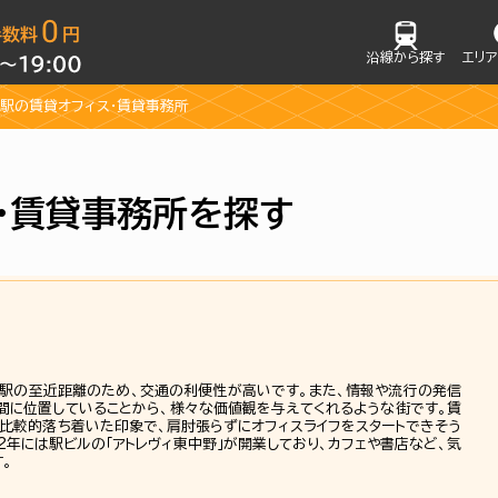
沿線から探す
エリ
駅の賃貸オフィス・賃貸事務所
・賃貸事務所を探す
二駅の至近距離のため、交通の利便性が高いです。また、情報や流行の発信
間に位置していることから、様々な価値観を与えてくれるような街です。賃
比較的落ち着いた印象で、肩肘張らずにオフィスライフをスタートできそう
12年には駅ビルの「アトレヴィ東中野」が開業しており、カフェや書店など、気
。