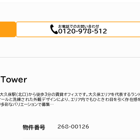
お電話でのお問い合わせ
0120-978-512
 Ｔｏｗｅｒ
町)は大久保駅(北口)から徒歩3分の賃貸オフィスです。大久保エリアを代表するラン
ケールと洗練された外観デザインにより、エリア内でもひときわ目を引く存在感
り多彩なバリエーションで募集…
268-00126
物件番号