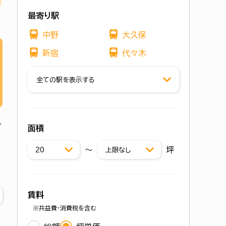
最寄り駅
中野
大久保
新宿
代々木
全ての駅を表示する
面積
〜
坪
賃料
※共益費・消費税を含む