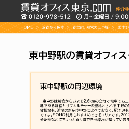
HOME
沿線から探す
総武線
、
都営大江戸線
東中野
東中野駅の賃貸オフィス
東中野駅の周辺環境
東中野は新宿からおよそ2.6kmの立地で電車でも
地である新宿とサブカルチャーの聖地とされる中野の
貸相場も、近隣の新宿や中野に比べてお安く、駅周辺も
ですよ。SOHO利用もおすすめできるエリアです。20
分転換などにちょっと寄り道できる環境が整っています