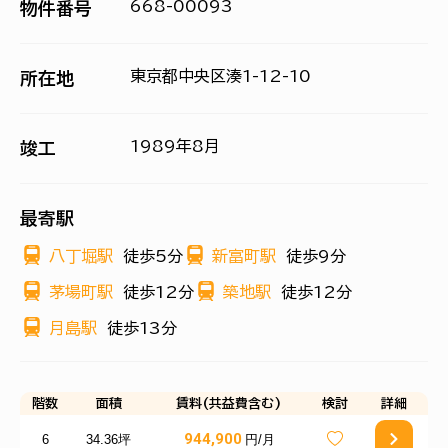
668-00093
物件番号
東京都中央区湊1-12-10
所在地
1989年8月
竣工
最寄駅
八丁堀駅
徒歩5分
新富町駅
徒歩9分
茅場町駅
徒歩12分
築地駅
徒歩12分
月島駅
徒歩13分
階数
面積
賃料(共益費含む)
検討
詳細
944,900
6
34.36坪
円/月