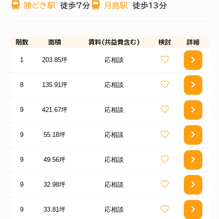
勝どき駅
徒歩7分
月島駅
徒歩13分
階数
面積
賃料(共益費含む)
検討
詳細
1
203.85坪
応相談
8
135.91坪
応相談
9
421.67坪
応相談
9
55.18坪
応相談
9
49.56坪
応相談
9
32.98坪
応相談
9
33.81坪
応相談