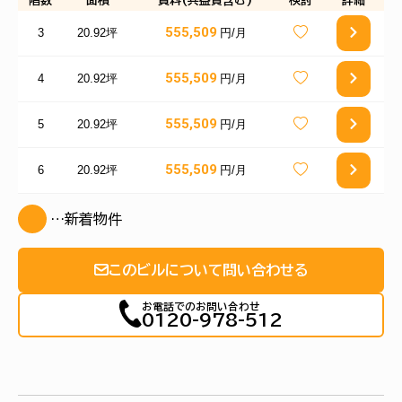
階数
面積
賃料(共益費含む)
検討
詳細
555,509
3
20.92坪
円/月
555,509
4
20.92坪
円/月
555,509
5
20.92坪
円/月
555,509
6
20.92坪
円/月
…新着物件
このビルについて問い合わせる
お電話でのお問い合わせ
0120-978-512