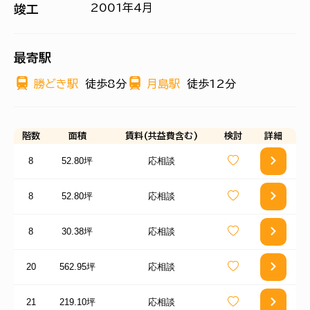
2001年4月
竣工
最寄駅
勝どき駅
徒歩8分
月島駅
徒歩12分
階数
面積
賃料(共益費含む)
検討
詳細
8
52.80坪
応相談
8
52.80坪
応相談
8
30.38坪
応相談
20
562.95坪
応相談
21
219.10坪
応相談