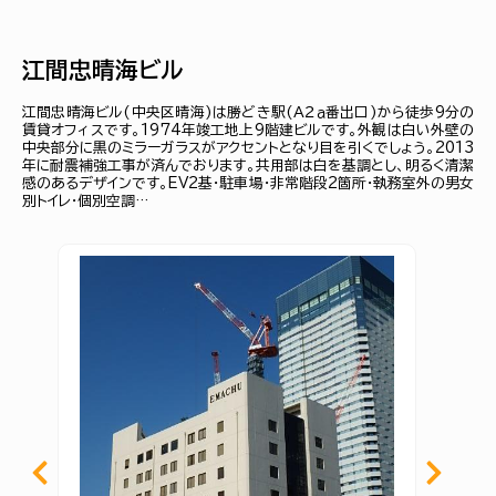
江間忠晴海ビル
江間忠晴海ビル(中央区晴海)は勝どき駅(Ａ２ａ番出口)から徒歩9分の
賃貸オフィスです。1974年竣工地上9階建ビルです。外観は白い外壁の
中央部分に黒のミラーガラスがアクセントとなり目を引くでしょう。2013
年に耐震補強工事が済んでおります。共用部は白を基調とし、明るく清潔
感のあるデザインです。EV2基・駐車場・非常階段2箇所・執務室外の男女
別トイレ・個別空調…