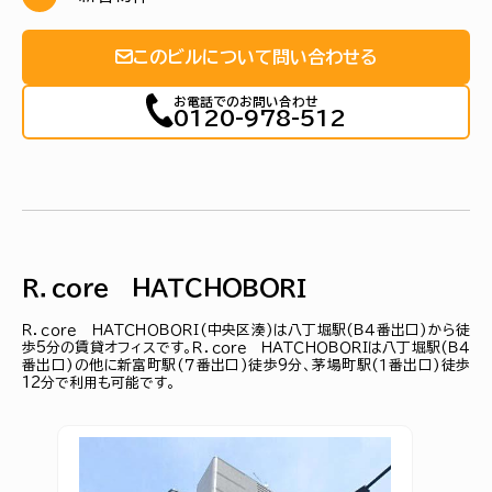
このビルについて問い合わせる
お電話でのお問い合わせ
0120-978-512
Ｒ．ｃｏｒｅ ＨＡＴＣＨＯＢＯＲＩ
Ｒ．ｃｏｒｅ ＨＡＴＣＨＯＢＯＲＩ(中央区湊)は八丁堀駅(Ｂ４番出口)から徒
歩5分の賃貸オフィスです。Ｒ．ｃｏｒｅ ＨＡＴＣＨＯＢＯＲＩは八丁堀駅(Ｂ４
番出口)の他に新富町駅(７番出口)徒歩9分、茅場町駅(１番出口)徒歩
12分で利用も可能です。