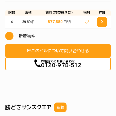
階数
面積
賃料(共益費含む)
検討
詳細
877,580
4
39.89坪
円/月
…新着物件
このビルについて問い合わせる
お電話でのお問い合わせ
0120-978-512
勝どきサンスクエア
新着