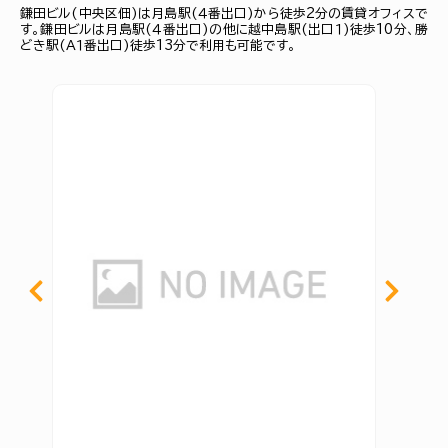
鎌田ビル(中央区佃)は月島駅(４番出口)から徒歩2分の賃貸オフィスで
す。鎌田ビルは月島駅(４番出口)の他に越中島駅(出口１)徒歩10分、勝
どき駅(Ａ１番出口)徒歩13分で利用も可能です。