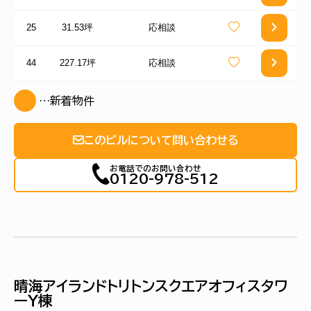
25
31.53坪
応相談
44
227.17坪
応相談
…新着物件
このビルについて問い合わせる
お電話でのお問い合わせ
0120-978-512
晴海アイランドトリトンスクエアオフィスタワ
ーＹ棟