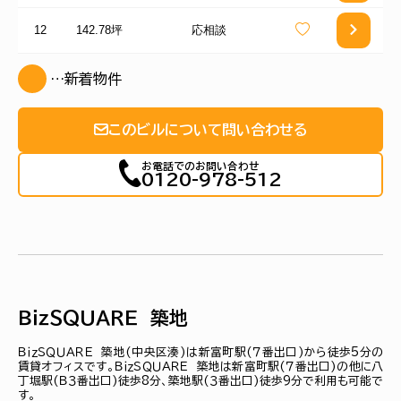
12
142.78坪
応相談
…新着物件
このビルについて問い合わせる
お電話でのお問い合わせ
0120-978-512
ＢｉｚＳＱＵＡＲＥ 築地
ＢｉｚＳＱＵＡＲＥ 築地(中央区湊)は新富町駅(７番出口)から徒歩5分の
賃貸オフィスです。ＢｉｚＳＱＵＡＲＥ 築地は新富町駅(７番出口)の他に八
丁堀駅(Ｂ３番出口)徒歩8分、築地駅(３番出口)徒歩9分で利用も可能で
す。