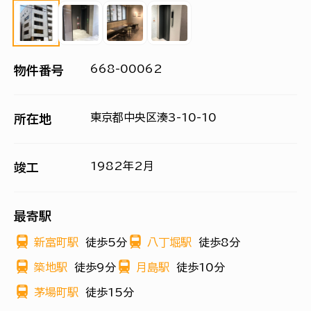
668-00062
物件番号
東京都中央区湊3-10-10
所在地
1982年2月
竣工
最寄駅
新富町駅
徒歩5分
八丁堀駅
徒歩8分
築地駅
徒歩9分
月島駅
徒歩10分
茅場町駅
徒歩15分