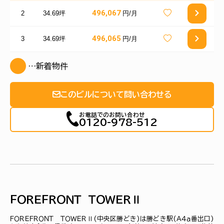
496,067
2
34.69坪
円/月
496,065
3
34.69坪
円/月
…新着物件
このビルについて問い合わせる
お電話でのお問い合わせ
0120-978-512
ＦＯＲＥＦＲＯＮＴ ＴＯＷＥＲⅡ
ＦＯＲＥＦＲＯＮＴ ＴＯＷＥＲⅡ(中央区勝どき)は勝どき駅(Ａ４ａ番出口)