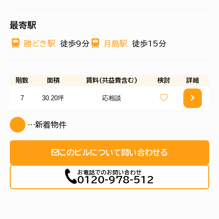
最寄駅
勝どき駅
徒歩9分
月島駅
徒歩15分
階数
面積
賃料(共益費含む)
検討
詳細
7
30.20坪
応相談
…新着物件
このビルについて問い合わせる
お電話でのお問い合わせ
0120-978-512