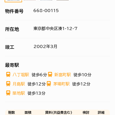
668-00115
物件番号
東京都中央区湊1-12-7
所在地
2002年3月
竣工
最寄駅
八丁堀駅
徒歩6分
新富町駅
徒歩10分
月島駅
徒歩12分
茅場町駅
徒歩12分
築地駅
徒歩13分
階数
面積
賃料(共益費含む)
検討
詳細