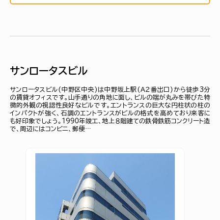
サンロータスビル
サンロータスビル(中野区中央)は中野坂上駅(Ａ２番出口)から徒歩3分
の賃貸オフィスです。山手通りの角地に面し、ビルの端が丸みを帯びた特
徴的外観の視認性良好なビルです。エントランスの巨大な円柱状の柱の
インパクトが強く、石調のエントランスがビルの格式を高めており来客に
も好印象でしょう。1990年竣工、地上８階建ての鉄骨鉄筋コンクリート造
で、周辺にはコンビニ、郵便…