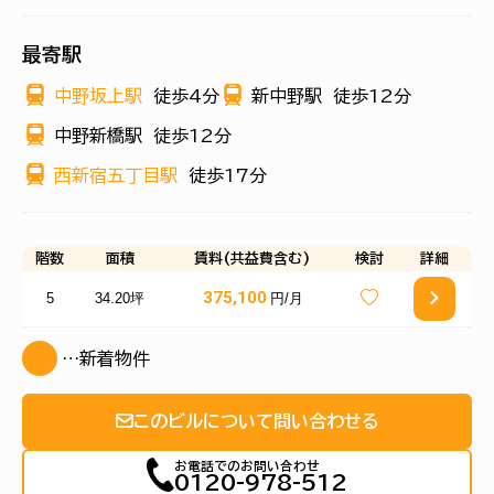
最寄駅
中野坂上駅
徒歩4分
新中野駅
徒歩12分
中野新橋駅
徒歩12分
西新宿五丁目駅
徒歩17分
階数
面積
賃料(共益費含む)
検討
詳細
375,100
5
34.20坪
円/月
…新着物件
このビルについて問い合わせる
お電話でのお問い合わせ
0120-978-512