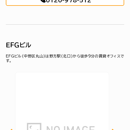
0120-978-512
ＥＦＧビル
ＥＦＧビル(中野区丸山)は野方駅(北口)から徒歩9分の賃貸オフィスで
す。