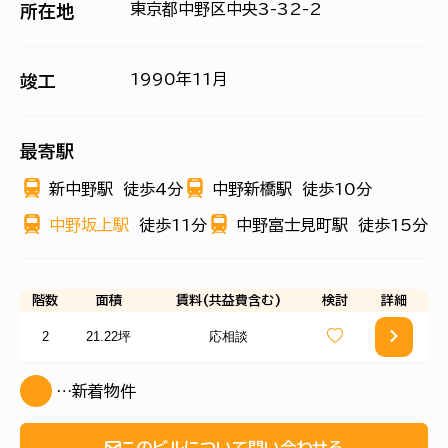
東京都中野区中央3-32-2
所在地
1990年11月
竣工
最寄駅
新中野駅
徒歩4分
中野新橋駅
徒歩10分
中野坂上駅
徒歩11分
中野富士見町駅
徒歩15分
階数
面積
賃料(共益費含む)
検討
詳細
2
21.22坪
応相談
…新着物件
このビルについて問い合わせる