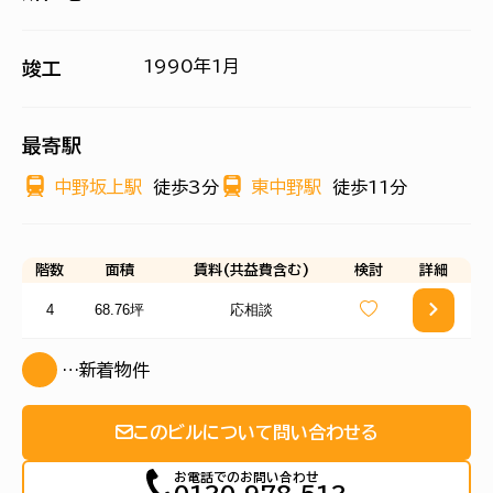
1990年1月
竣工
最寄駅
中野坂上駅
徒歩3分
東中野駅
徒歩11分
階数
面積
賃料(共益費含む)
検討
詳細
4
68.76坪
応相談
…新着物件
このビルについて問い合わせる
お電話でのお問い合わせ