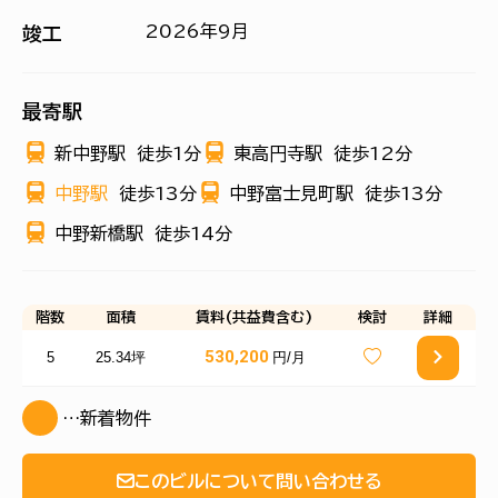
2026年9月
竣工
最寄駅
新中野駅
徒歩1分
東高円寺駅
徒歩12分
中野駅
徒歩13分
中野富士見町駅
徒歩13分
中野新橋駅
徒歩14分
階数
面積
賃料(共益費含む)
検討
詳細
530,200
5
25.34坪
円/月
…新着物件
このビルについて問い合わせる