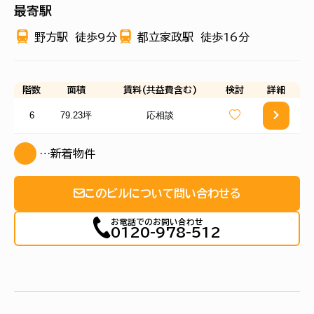
最寄駅
野方駅
徒歩9分
都立家政駅
徒歩16分
階数
面積
賃料(共益費含む)
検討
詳細
6
79.23坪
応相談
…新着物件
このビルについて問い合わせる
お電話でのお問い合わせ
0120-978-512