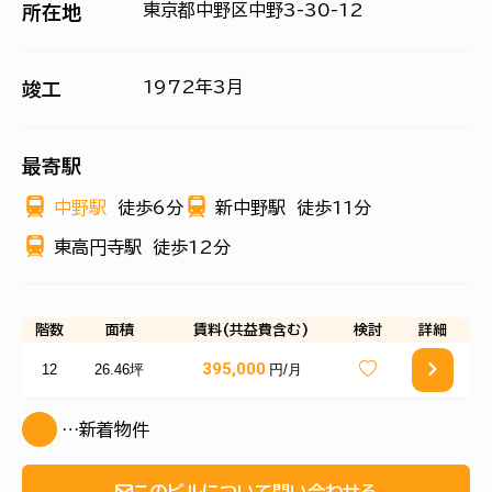
東京都中野区中野3-30-12
所在地
1972年3月
竣工
最寄駅
中野駅
徒歩6分
新中野駅
徒歩11分
東高円寺駅
徒歩12分
階数
面積
賃料(共益費含む)
検討
詳細
395,000
12
26.46坪
円/月
…新着物件
このビルについて問い合わせる