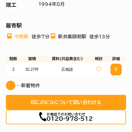
1994年8月
竣工
最寄駅
中野駅
徒歩7分
新井薬師前駅
徒歩13分
階数
面積
賃料(共益費含む)
検討
詳細
2
32.27坪
応相談
…新着物件
このビルについて問い合わせる
お電話でのお問い合わせ
0120-978-512