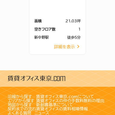
面積
21.03坪
空きフロア数
1
新中野駅
徒歩5分
詳細を表示
沿線から探す
賃貸オフィス東京.comについて
エリアから探す
賃貸オフィスの仲介手数料無料の理由
地図から探す
新耐震基準について
契約までの流れ
賃貸オフィスの賃料相場情報
よくある質問
ニュース