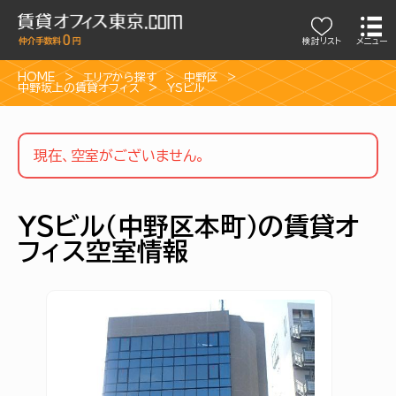
検討リスト
メニュー
HOME
エリアから探す
中野区
中野坂上の賃貸オフィス
ＹＳビル
現在、空室がございません。
ＹＳビル（中野区本町）の賃貸オ
フィス空室情報