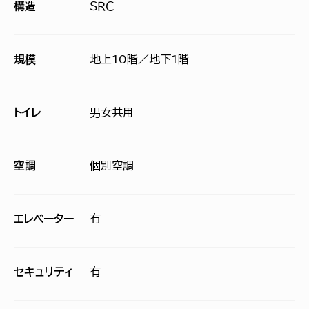
構造
ＳＲＣ
規模
地上10階／地下1階
トイレ
男女共用
空調
個別空調
エレベーター
有
セキュリティ
有