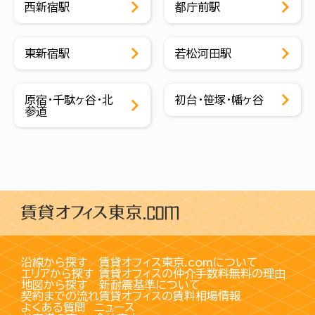
西新宿駅
都庁前駅
東新宿駅
若松河田駅
原宿・千駄ヶ谷・北
初台・笹塚・幡ヶ谷
参道
沿線から探す
賃貸オフィス東京.comについて
エリアから探す
賃貸オフィスの仲介手数料無料の理由
地図から探す
新耐震基準について
契約までの流れ
賃貸オフィスの賃料相場情報
よくある質問
ニュース