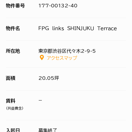
物件番号
177-00132-40
物件名
ＦＰＧ ｌｉｎｋｓ ＳＨＩＮＪＵＫＵ Ｔｅｒｒａｃｅ
所在地
東京都渋谷区代々木2-9-5
アクセスマップ
面積
20.05坪
−
賃料
(共益費含)
入居日
募集終了