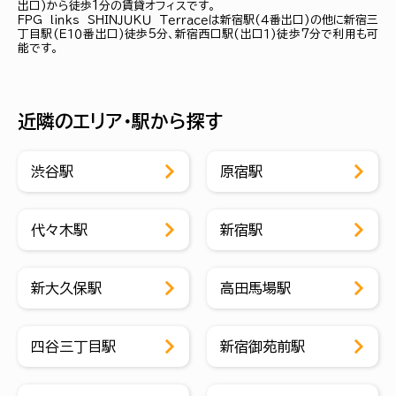
出口)から徒歩1分の賃貸オフィスです。
ＦＰＧ ｌｉｎｋｓ ＳＨＩＮＪＵＫＵ Ｔｅｒｒａｃｅは新宿駅(４番出口)の他に新宿三
丁目駅(Ｅ１０番出口)徒歩5分、新宿西口駅(出口１)徒歩7分で利用も可
能です。
近隣のエリア・駅から探す
渋谷駅
原宿駅
代々木駅
新宿駅
新大久保駅
高田馬場駅
四谷三丁目駅
新宿御苑前駅