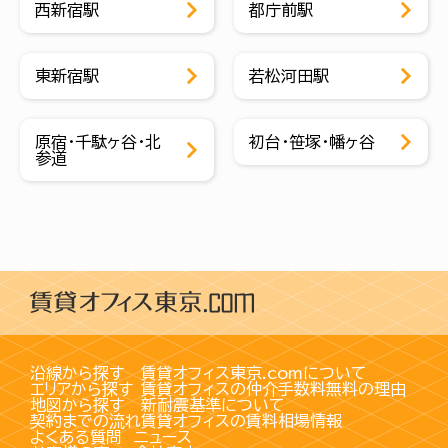
西新宿駅
都庁前駅
東新宿駅
若松河田駅
原宿・千駄ヶ谷・北
初台・笹塚・幡ヶ谷
参道
沿線から探す
賃貸オフィス東京.comについて
エリアから探す
賃貸オフィスの仲介手数料無料の理由
地図から探す
新耐震基準について
契約までの流れ
賃貸オフィスの賃料相場情報
よくある質問
ニュース