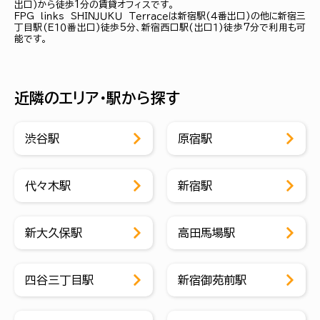
出口)から徒歩1分の賃貸オフィスです。
ＦＰＧ ｌｉｎｋｓ ＳＨＩＮＪＵＫＵ Ｔｅｒｒａｃｅは新宿駅(４番出口)の他に新宿三
丁目駅(Ｅ１０番出口)徒歩5分、新宿西口駅(出口１)徒歩7分で利用も可
能です。
近隣のエリア・駅から探す
渋谷駅
原宿駅
代々木駅
新宿駅
新大久保駅
高田馬場駅
四谷三丁目駅
新宿御苑前駅