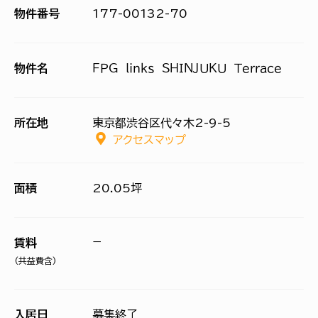
物件番号
177-00132-70
物件名
ＦＰＧ ｌｉｎｋｓ ＳＨＩＮＪＵＫＵ Ｔｅｒｒａｃｅ
所在地
東京都渋谷区代々木2-9-5
アクセスマップ
面積
20.05坪
−
賃料
(共益費含)
入居日
募集終了