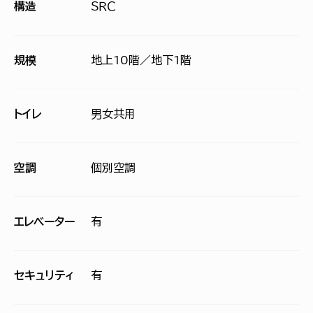
構造
ＳＲＣ
規模
地上10階／地下1階
トイレ
男女共用
空調
個別空調
エレベーター
有
セキュリティ
有