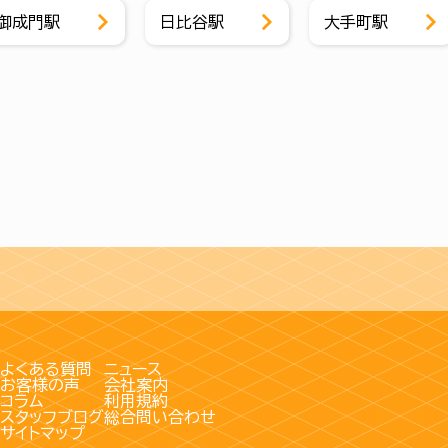
御成門駅
日比谷駅
大手町駅
よくある質問
ニュース
お客様の声
会社案内
コラム
利用規約
スタッフブログ
総合問い合わせ
サイトマップ