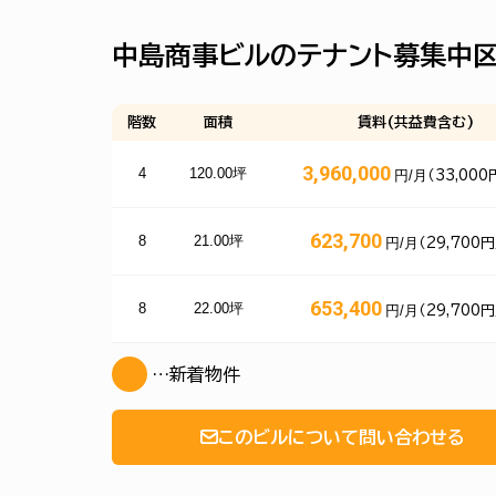
中島商事ビルのテナント募集中
階数
面積
賃料(共益費含む)
3,960,000
4
120.00坪
円/月
（33,000
623,700
8
21.00坪
円/月
（29,700円
653,400
8
22.00坪
円/月
（29,700円
…新着物件
このビルについて問い合わせる