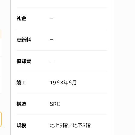
礼金
−
更新料
−
償却費
−
竣工
1963年6月
構造
ＳＲＣ
規模
地上9階／地下3階