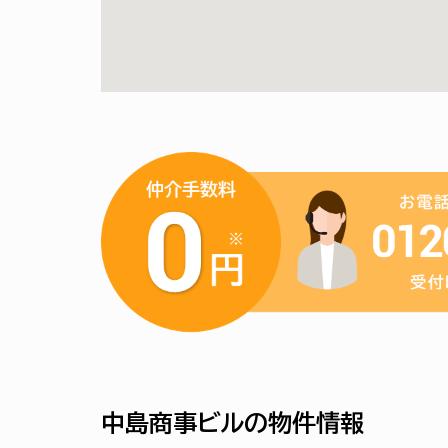
中島商事ビルの物件情報