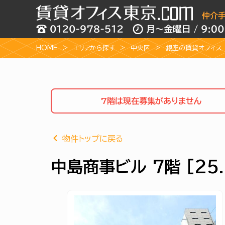
HOME
エリアから探す
中央区
銀座の賃貸オフィス
7階は現在募集がありません
物件トップに戻る
中島商事ビル 7階 [25