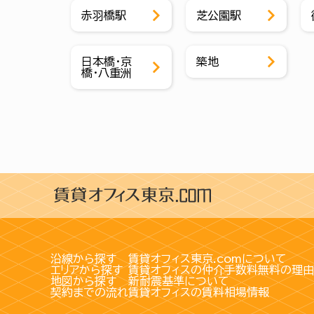
赤羽橋駅
芝公園駅
日本橋・京
築地
橋・八重洲
沿線から探す
賃貸オフィス東京.comについて
エリアから探す
賃貸オフィスの仲介手数料無料の理由
地図から探す
新耐震基準について
契約までの流れ
賃貸オフィスの賃料相場情報