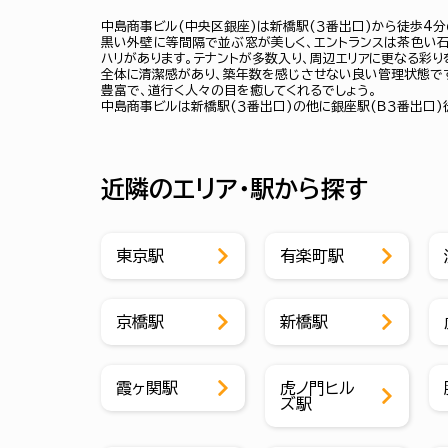
中島商事ビル(中央区銀座)は新橋駅(３番出口)から徒歩4分
黒い外壁に等間隔で並ぶ窓が美しく、エントランスは茶色い
ハリがあります。テナントが多数入り、周辺エリアに更なる彩り
全体に清潔感があり、築年数を感じさせない良い管理状態で
豊富で、道行く人々の目を癒してくれるでしょう。
中島商事ビルは新橋駅(３番出口)の他に銀座駅(Ｂ３番出口)
近隣のエリア・駅から探す
東京駅
有楽町駅
京橋駅
新橋駅
霞ヶ関駅
虎ノ門ヒル
ズ駅