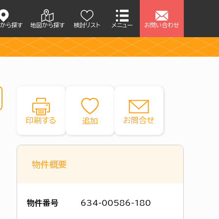
アから探す
地図から探す
検討リスト
メニュー
お問い合わせ
印刷する
お問合せ
物件概要
物件番号
634-00586-180