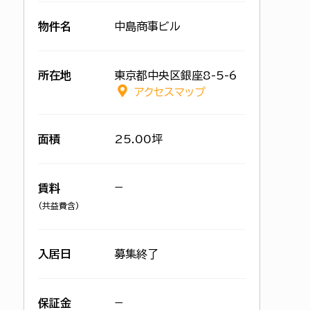
物件名
中島商事ビル
所在地
東京都中央区銀座8-5-6
アクセスマップ
面積
25.00坪
−
賃料
(共益費含)
入居日
募集終了
保証金
−