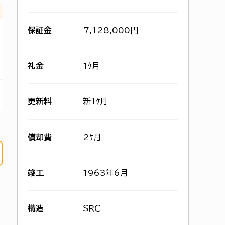
保証金
7,128,000円
礼金
1ｹ月
更新料
新1ｹ月
償却費
2ｹ月
竣工
1963年6月
構造
ＳＲＣ