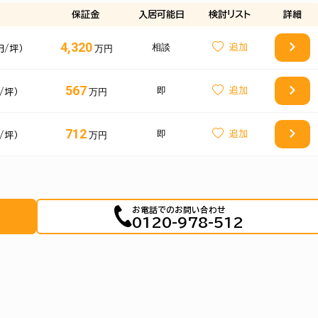
保証金
入居可能日
検討
リスト
詳細
4,320
相談
万円
円/坪）
567
即
万円
/坪）
712
即
万円
/坪）
お電話でのお問い合わせ
0120-978-512