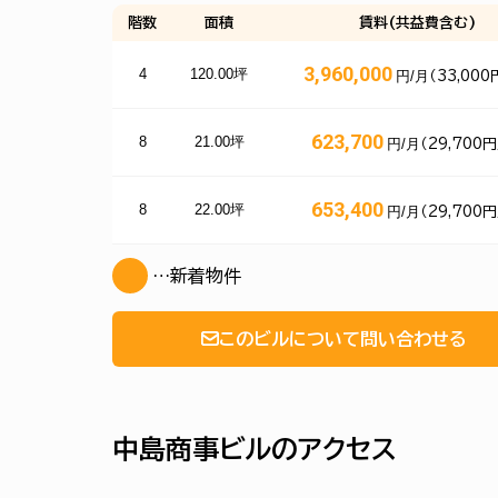
階数
面積
賃料(共益費含む)
3,960,000
4
120.00坪
円/月
（33,000
623,700
8
21.00坪
円/月
（29,700円
653,400
8
22.00坪
円/月
（29,700円
…新着物件
このビルについて問い合わせる
中島商事ビルのアクセス