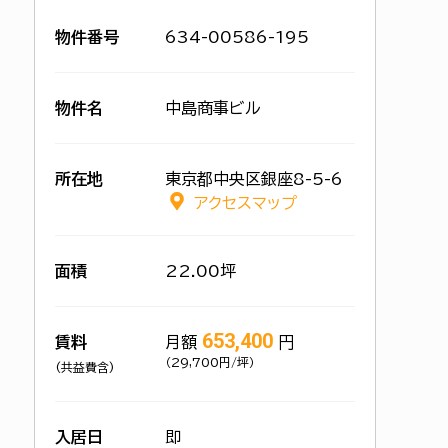
物件番号
634-00586-195
物件名
中島商事ビル
所在地
東京都中央区銀座8-5-6
アクセスマップ
面積
22.00坪
653,400
賃料
月額
円
（29,700円/坪）
(共益費含)
入居日
即