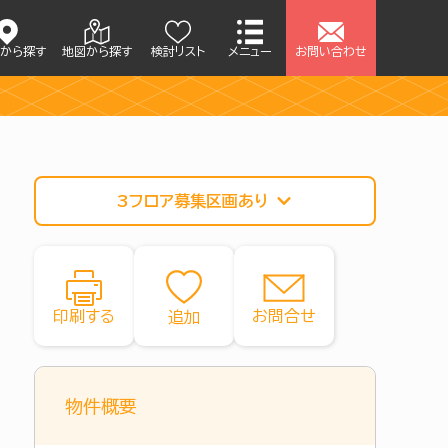
アから探す
地図から探す
検討リスト
メニュー
お問い合わせ
3フロア募集区画あり
印刷する
お問合せ
物件概要