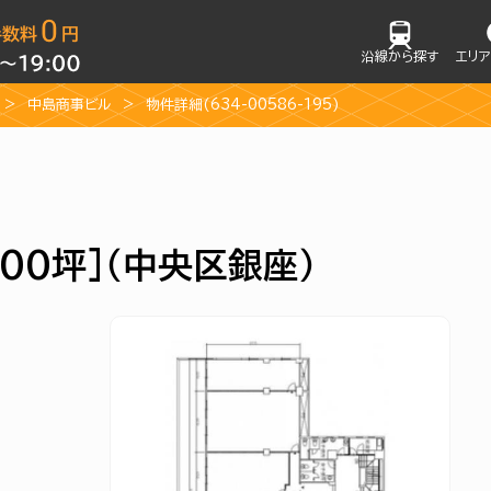
沿線から探す
エリ
中島商事ビル
物件詳細(634-00586-195)
.00坪]（中央区銀座）