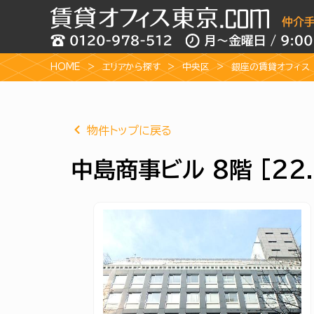
HOME
エリアから探す
中央区
銀座の賃貸オフィス
物件トップに戻る
中島商事ビル 8階 [22