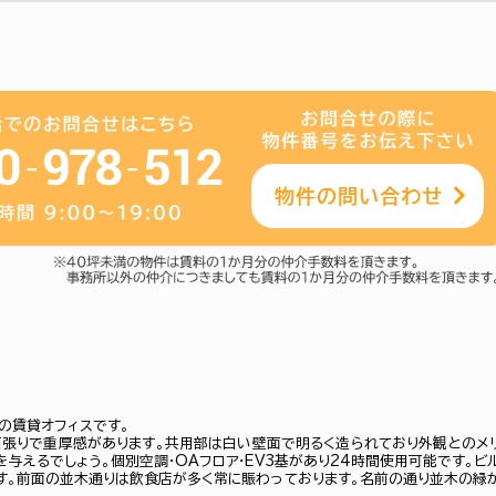
の賃貸オフィスです。
石張りで重厚感があります。共用部は白い壁面で明るく造られており外観とのメ
を与えるでしょう。個別空調・OAフロア・EV3基があり24時間使用可能です。ビ
す。前面の並木通りは飲食店が多く常に賑わっております。名前の通り並木の緑