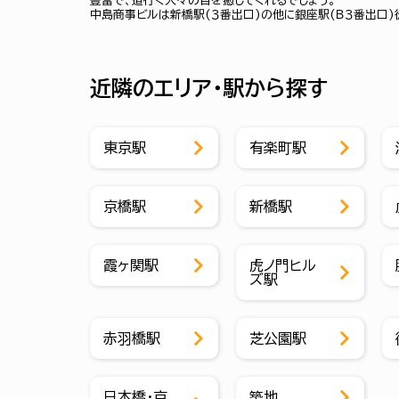
豊富で、道行く人々の目を癒してくれるでしょう。
中島商事ビルは新橋駅(３番出口)の他に銀座駅(Ｂ３番出口)
近隣のエリア・駅から探す
東京駅
有楽町駅
京橋駅
新橋駅
霞ヶ関駅
虎ノ門ヒル
ズ駅
赤羽橋駅
芝公園駅
日本橋・京
築地