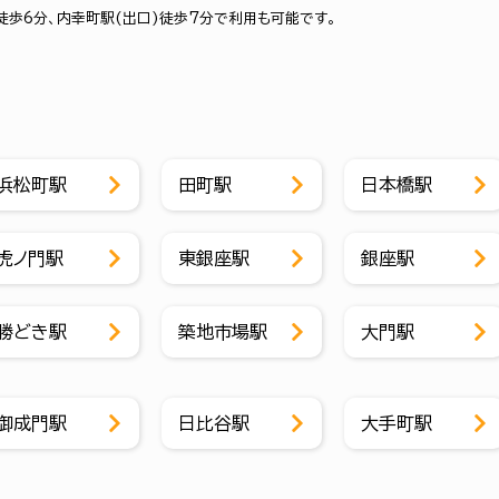
徒歩6分、内幸町駅(出口)徒歩7分で利用も可能です。
浜松町駅
田町駅
日本橋駅
虎ノ門駅
東銀座駅
銀座駅
勝どき駅
築地市場駅
大門駅
御成門駅
日比谷駅
大手町駅