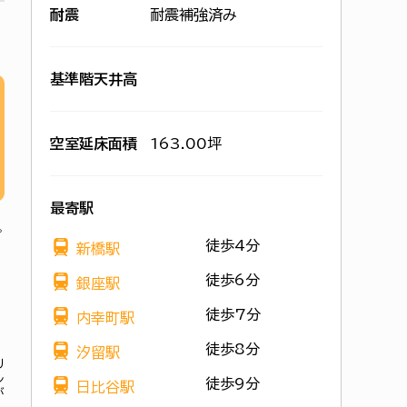
耐震
耐震補強済み
基準階天井高
空室延床面積
163.00坪
最寄駅
徒歩4分
新橋駅
徒歩6分
銀座駅
徒歩7分
内幸町駅
徒歩8分
汐留駅
リ
ル
徒歩9分
日比谷駅
が