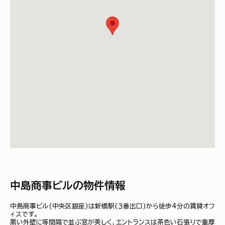
中島商事ビルの物件情報
中島商事ビル(中央区銀座)は新橋駅(３番出口)から徒歩4分の賃貸オフ
ィスです。
黒い外壁に等間隔で並ぶ窓が美しく、エントランスは茶色い石張りで重厚