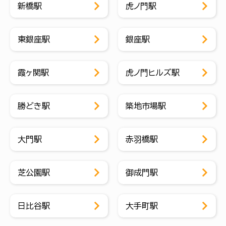
新橋駅
虎ノ門駅
東銀座駅
銀座駅
霞ヶ関駅
虎ノ門ヒルズ駅
勝どき駅
築地市場駅
大門駅
赤羽橋駅
芝公園駅
御成門駅
日比谷駅
大手町駅