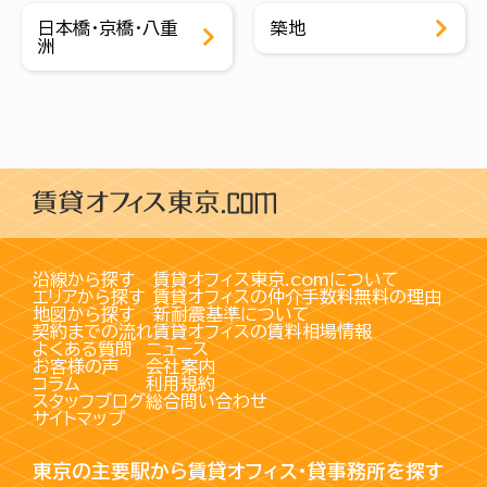
日本橋・京橋・八重
築地
洲
沿線から探す
賃貸オフィス東京.comについて
エリアから探す
賃貸オフィスの仲介手数料無料の理由
地図から探す
新耐震基準について
契約までの流れ
賃貸オフィスの賃料相場情報
よくある質問
ニュース
お客様の声
会社案内
コラム
利用規約
スタッフブログ
総合問い合わせ
サイトマップ
東京の主要駅から賃貸オフィス・貸事務所を探す