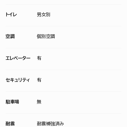
トイレ
男女別
空調
個別空調
エレベーター
有
セキュリティ
有
駐車場
無
耐震
耐震補強済み