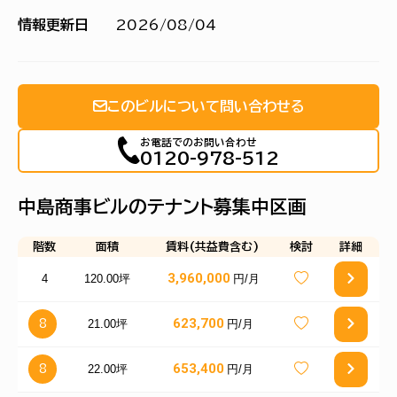
情報更新日
2026/08/04
このビルについて問い合わせる
お電話でのお問い合わせ
0120-978-512
中島商事ビルのテナント募集中区画
階数
面積
賃料(共益費含む)
検討
詳細
3,960,000
4
120.00坪
円/月
623,700
21.00坪
円/月
8
653,400
22.00坪
円/月
8