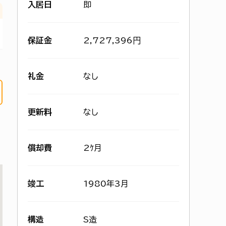
入居日
即
保証金
2,727,396円
礼金
なし
更新料
なし
償却費
2ｹ月
竣工
1980年3月
構造
S造