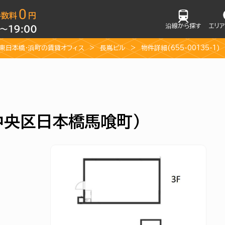
沿線から探す
エリ
・東日本橋・浜町の賃貸オフィス
長嶌ビル
物件詳細(655-00135-1)
（中央区日本橋馬喰町）