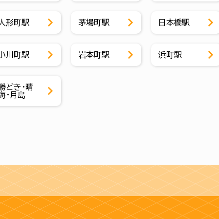
人形町駅
茅場町駅
日本橋駅
小川町駅
岩本町駅
浜町駅
勝どき・晴
海・月島