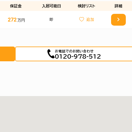
保証金
入居可能日
検討
リスト
詳細
272
即
万円
お電話でのお問い合わせ
0120-978-512