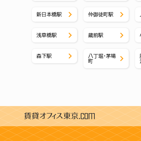
新日本橋駅
仲御徒町駅
浅草橋駅
蔵前駅
森下駅
八丁堀・茅場
町