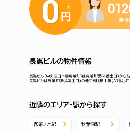
長嶌ビルの物件情報
長嶌ビル(中央区日本橋馬喰町)は馬喰町駅(４番出口)から徒
長嶌ビルは馬喰町駅(４番出口)の他に馬喰横山駅(Ａ１番出口
近隣のエリア・駅から探す
御茶ノ水駅
秋葉原駅