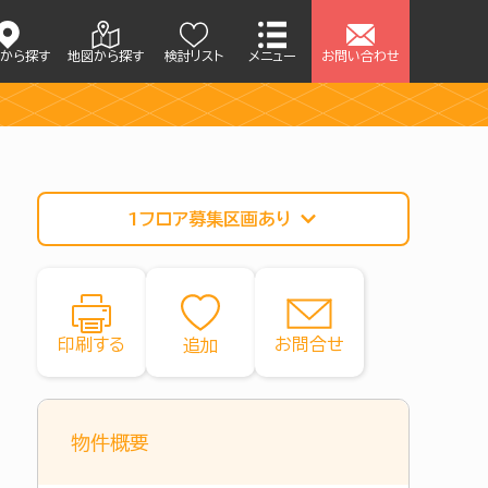
アから探す
地図から探す
検討リスト
メニュー
お問い合わせ
1フロア募集区画あり
印刷する
お問合せ
物件概要