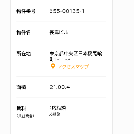
物件番号
655-00135-1
物件名
長嶌ビル
所在地
東京都中央区日本橋馬喰
町1-11-3
アクセスマップ
面積
21.00坪
：応相談
賃料
応相談
(共益費含)