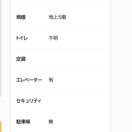
規模
地上5階
トイレ
不明
空調
エレベーター
有
セキュリティ
駐車場
無