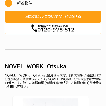
…新着物件
このビルについて問い合わせる
お電話でのお問い合わせ
0120-978-512
ＮＯＶＥＬ ＷＯＲＫ Ｏｔｓｕｋａ
ＮＯＶＥＬ ＷＯＲＫ Ｏｔｓｕｋａ(豊島区南大塚)は新大塚駅(１番出口)か
ら徒歩4分の賃貸オフィスです。ＮＯＶＥＬ ＷＯＲＫ Ｏｔｓｕｋａは新大塚駅
(１番出口)の他に大塚駅前駅(停留所)徒歩5分、大塚駅(南口)徒歩5分
で利用も可能です。