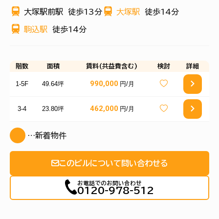
大塚駅前駅
徒歩13分
大塚駅
徒歩14分
駒込駅
徒歩14分
階数
面積
賃料(共益費含む)
検討
詳細
990,000
1-5F
49.64坪
円/月
462,000
3-4
23.80坪
円/月
…新着物件
このビルについて問い合わせる
お電話でのお問い合わせ
0120-978-512