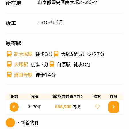
東京都豊島区南大塚2-26-7
所在地
1988年6月
竣工
最寄駅
新大塚駅
徒歩3分
大塚駅前駅
徒歩7分
大塚駅
徒歩7分
向原駅
徒歩8分
護国寺駅
徒歩14分
階数
面積
賃料(共益費含む)
検討
詳細
558,900
31.76坪
円/月
6
…新着物件