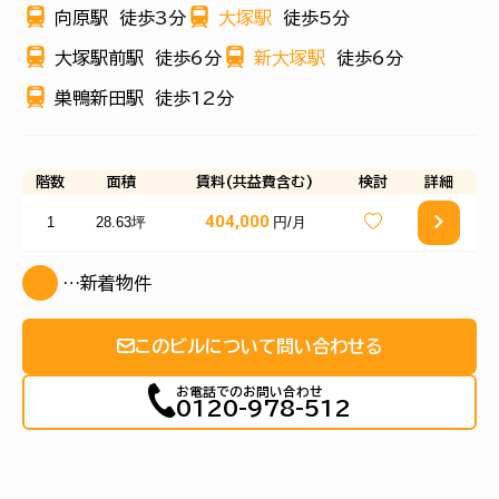
向原駅
徒歩3分
大塚駅
徒歩5分
大塚駅前駅
徒歩6分
新大塚駅
徒歩6分
巣鴨新田駅
徒歩12分
階数
面積
賃料(共益費含む)
検討
詳細
404,000
1
28.63坪
円/月
…新着物件
このビルについて問い合わせる
お電話でのお問い合わせ
0120-978-512