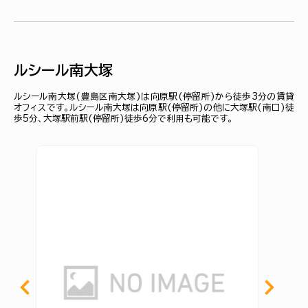
ルシール南大塚
ルシール南大塚(豊島区南大塚)は向原駅(停留所)から徒歩3分の賃貸
オフィスです。ルシール南大塚は向原駅(停留所)の他に大塚駅(南口)徒
歩5分、大塚駅前駅(停留所)徒歩6分で利用も可能です。