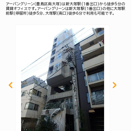
アーバングリーン(豊島区南大塚)は新大塚駅(１番出口)から徒歩5分の
賃貸オフィスです。アーバングリーンは新大塚駅(１番出口)の他に大塚駅
前駅(停留所)徒歩5分、大塚駅(南口)徒歩6分で利用も可能です。