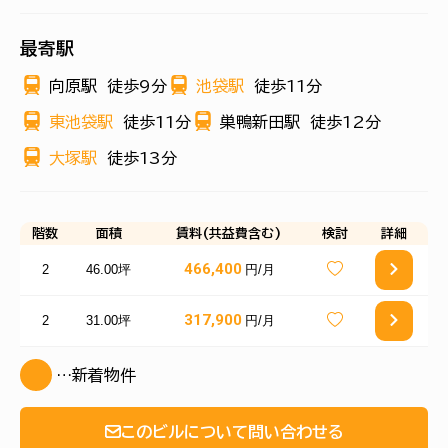
最寄駅
向原駅
徒歩9分
池袋駅
徒歩11分
東池袋駅
徒歩11分
巣鴨新田駅
徒歩12分
大塚駅
徒歩13分
階数
面積
賃料(共益費含む)
検討
詳細
466,400
2
46.00坪
円/月
317,900
2
31.00坪
円/月
…新着物件
このビルについて問い合わせる