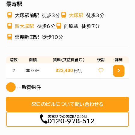
最寄駅
大塚駅前駅
徒歩3分
大塚駅
徒歩3分
新大塚駅
徒歩6分
向原駅
徒歩7分
巣鴨新田駅
徒歩10分
階数
面積
賃料(共益費含む)
検討
詳細
323,400
2
30.00坪
円/月
…新着物件
このビルについて問い合わせる
お電話でのお問い合わせ
0120-978-512