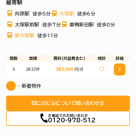
最寄駅
向原駅
徒歩5分
大塚駅
徒歩6分
大塚駅前駅
徒歩7分
巣鴨新田駅
徒歩8分
新大塚駅
徒歩11分
階数
面積
賃料(共益費含む)
検討
詳細
383,000
5
28.57坪
円/月
…新着物件
このビルについて問い合わせる
お電話でのお問い合わせ
0120-978-512