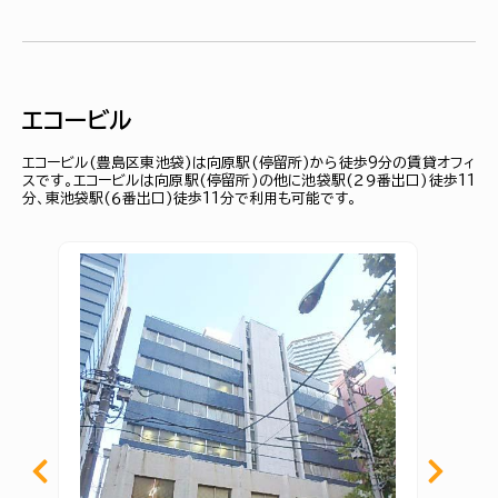
エコービル
エコービル(豊島区東池袋)は向原駅(停留所)から徒歩9分の賃貸オフィ
スです。エコービルは向原駅(停留所)の他に池袋駅(２９番出口)徒歩11
分、東池袋駅(６番出口)徒歩11分で利用も可能です。