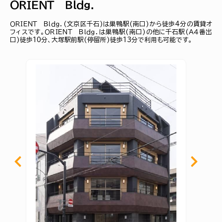
ＯＲＩＥＮＴ Ｂｌｄｇ．
ＯＲＩＥＮＴ Ｂｌｄｇ．(文京区千石)は巣鴨駅(南口)から徒歩4分の賃貸オ
フィスです。ＯＲＩＥＮＴ Ｂｌｄｇ．は巣鴨駅(南口)の他に千石駅(Ａ４番出
口)徒歩10分、大塚駅前駅(停留所)徒歩13分で利用も可能です。