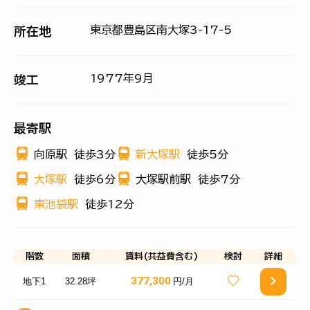
東京都豊島区南大塚3-17-5
所在地
1977年9月
竣工
最寄駅
向原駅
徒歩3分
新大塚駅
徒歩5分
大塚駅
徒歩6分
大塚駅前駅
徒歩7分
東池袋駅
徒歩12分
階数
面積
賃料(共益費含む)
検討
詳細
377,300
地下1
32.28坪
円/月