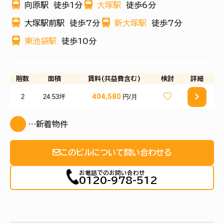
向原駅
徒歩1分
大塚駅
徒歩6分
大塚駅前駅
徒歩7分
新大塚駅
徒歩7分
東池袋駅
徒歩10分
階数
面積
賃料(共益費含む)
検討
詳細
404,580
2
24.53坪
円/月
…新着物件
このビルについて問い合わせる
お電話でのお問い合わせ
0120-978-512