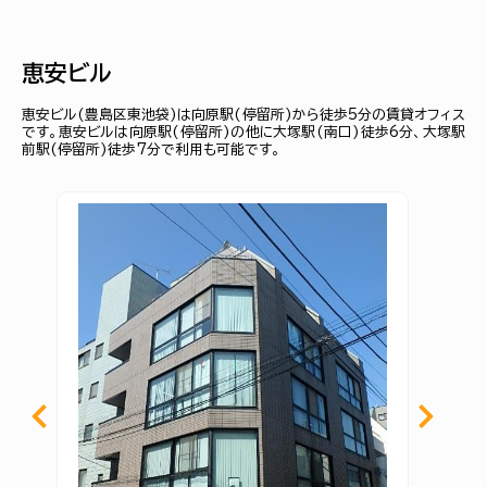
恵安ビル
恵安ビル(豊島区東池袋)は向原駅(停留所)から徒歩5分の賃貸オフィス
です。恵安ビルは向原駅(停留所)の他に大塚駅(南口)徒歩6分、大塚駅
前駅(停留所)徒歩7分で利用も可能です。