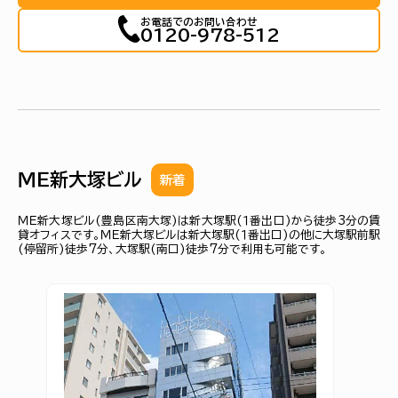
お電話でのお問い合わせ
0120-978-512
ＭＥ新大塚ビル
新着
ＭＥ新大塚ビル(豊島区南大塚)は新大塚駅(１番出口)から徒歩3分の賃
貸オフィスです。ＭＥ新大塚ビルは新大塚駅(１番出口)の他に大塚駅前駅
(停留所)徒歩7分、大塚駅(南口)徒歩7分で利用も可能です。