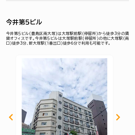
今井第５ビル
今井第５ビル(豊島区南大塚)は大塚駅前駅(停留所)から徒歩3分の賃
貸オフィスです。今井第５ビルは大塚駅前駅(停留所)の他に大塚駅(南
口)徒歩3分、新大塚駅(１番出口)徒歩6分で利用も可能です。