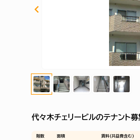
代々木チェリービルのテナント募
階数
面積
賃料(共益費含む)