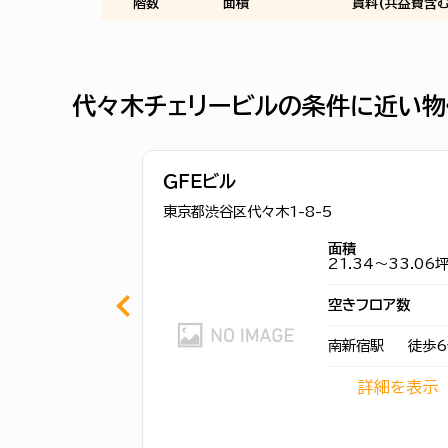
階数
面積
賃料(共益費含む
代々木チェリービルの条件に近い物
ＧＦＥビル
東京都渋谷区代々木1-8-5
面積
21.34～33.06
空きフロア数
南新宿駅
徒歩6
詳細を表示