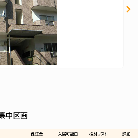
集中区画
保証金
入居可能日
検討
リスト
詳細