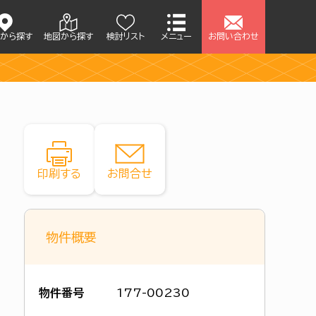
アから探す
地図から探す
検討リスト
メニュー
お問い合わせ
印刷する
お問合せ
物件概要
物件番号
177-00230