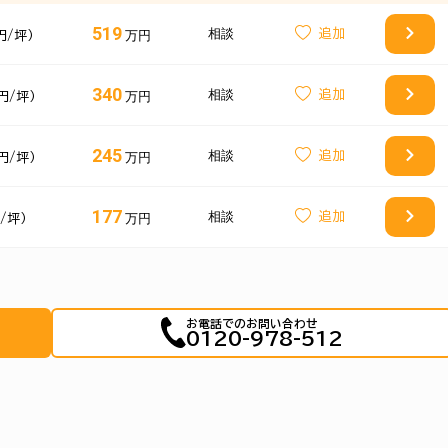
519
相談
万円
円/坪）
340
相談
万円
円/坪）
245
相談
万円
円/坪）
177
相談
万円
円/坪）
お電話でのお問い合わせ
0120-978-512