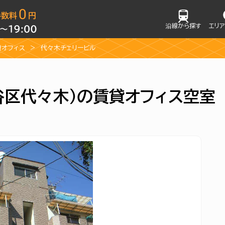
沿線から探す
エリ
貸オフィス
代々木チェリービル
谷区代々木）の賃貸オフィス空室