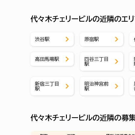
代々木チェリービルの近隣のエリ
渋谷駅
原宿駅
高田馬場駅
四谷三丁目
駅
新宿三丁目
明治神宮前
駅
駅
代々木チェリービルの近隣の募