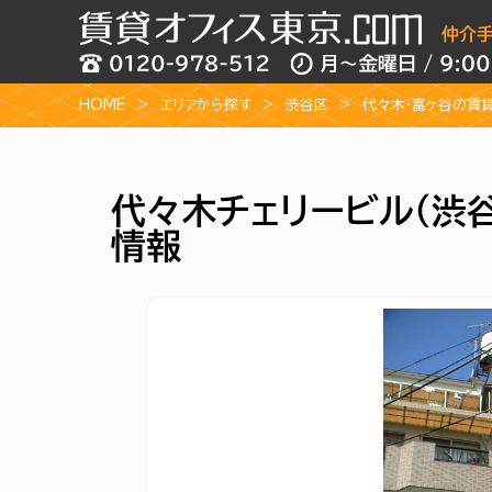
HOME
エリアから探す
渋谷区
代々木・富ヶ谷の賃
代々木チェリービル（渋
情報