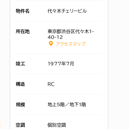
物件名
代々木チェリービル
所在地
東京都渋谷区代々木1-
40-12
アクセスマップ
竣工
1977年7月
構造
ＲＣ
規模
地上5階／地下1階
空調
個別空調