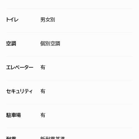
トイレ
男女別
空調
個別空調
エレベーター
有
セキュリティ
有
駐車場
有