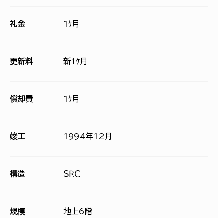
礼金
1ｹ月
更新料
新1ｹ月
償却費
1ｹ月
竣工
1994年12月
構造
ＳＲＣ
規模
地上6階