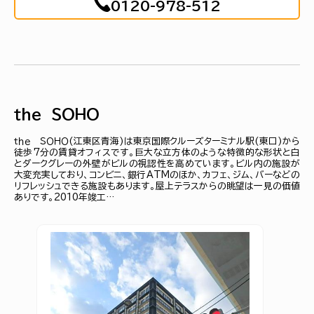
0120-978-512
ｔｈｅ ＳＯＨＯ
ｔｈｅ ＳＯＨＯ(江東区青海)は東京国際クルーズターミナル駅(東口)から
徒歩7分の賃貸オフィスです。巨大な立方体のような特徴的な形状と白
とダークグレーの外壁がビルの視認性を高めています。ビル内の施設が
大変充実しており、コンビニ、銀行ATMのほか、カフェ、ジム、バーなどの
リフレッシュできる施設もあります。屋上テラスからの眺望は一見の価値
ありです。2010年竣工…