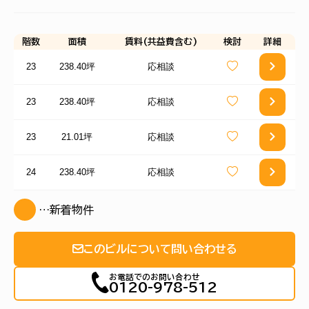
階数
面積
賃料(共益費含む)
検討
詳細
23
238.40坪
応相談
23
238.40坪
応相談
23
21.01坪
応相談
24
238.40坪
応相談
…新着物件
このビルについて問い合わせる
お電話でのお問い合わせ
0120-978-512