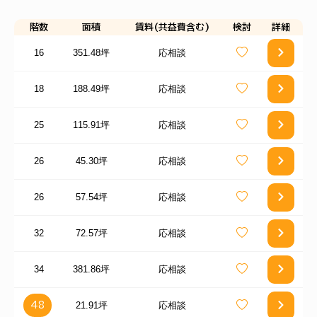
階数
面積
賃料(共益費含む)
検討
詳細
16
351.48坪
応相談
18
188.49坪
応相談
25
115.91坪
応相談
26
45.30坪
応相談
26
57.54坪
応相談
32
72.57坪
応相談
34
381.86坪
応相談
21.91坪
応相談
48