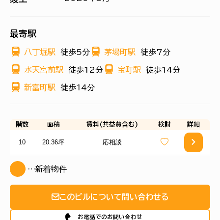
最寄駅
八丁堀駅
徒歩5分
茅場町駅
徒歩7分
水天宮前駅
徒歩12分
宝町駅
徒歩14分
新富町駅
徒歩14分
階数
面積
賃料(共益費含む)
検討
詳細
10
20.36坪
応相談
…新着物件
このビルについて問い合わせる
お電話でのお問い合わせ