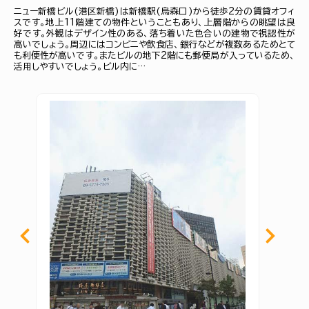
ニュー新橋ビル(港区新橋)は新橋駅(烏森口)から徒歩2分の賃貸オフィ
スです。地上11階建ての物件ということもあり、上層階からの眺望は良
好です。外観はデザイン性のある、落ち着いた色合いの建物で視認性が
高いでしょう。周辺にはコンビニや飲食店、銀行などが複数あるためとて
も利便性が高いです。またビルの地下2階にも郵便局が入っているため、
活用しやすいでしょう。ビル内に…