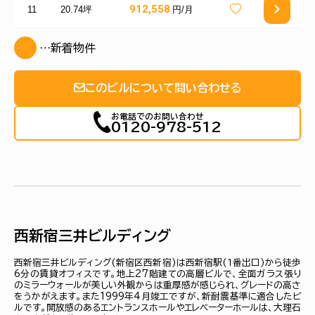
912,558
11
20.74坪
円/月
…新着物件
このビルについて問い合わせる
お電話でのお問い合わせ
0120-978-512
西新宿三井ビルディング
西新宿三井ビルディング(新宿区西新宿)は西新宿駅(１番出口)から徒歩
6分の賃貸オフィスです。地上27階建ての高層ビルで、全面ガラス張り
のミラーウォールが美しい外観からは重厚感が感じられ、グレードの高さ
をうかがえます。また1999年4月竣工ですが、新耐震基準に適合したビ
ルです。開放感のあるエントランスホールやエレベーターホールは、大理石