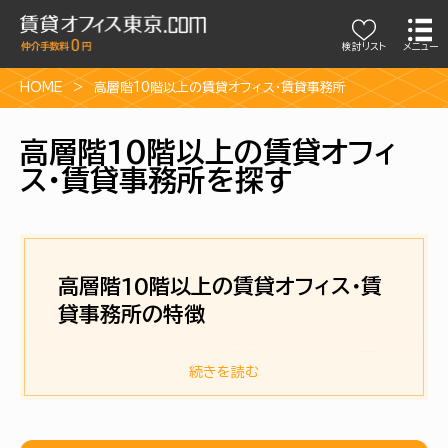
検討リスト
メニュー
HOME
高層階10階以上の賃貸オフィス・賃貸事務所
高層階10階以上の賃貸オフィ
ス・賃貸事務所を探す
高層階10階以上の賃貸オフィス・賃
貸事務所の特徴
こちらの特集ページでは、企業イメージの向上や騒音
続きを読む
がない静かな職場環境を求めるお客様向けに高層階
10階以上の物件を掲載しています。 高層階の物件は、
地上から離れているので、車や通行人、電車の騒音か
ら解放され、集中して仕事に取り組むことができます。