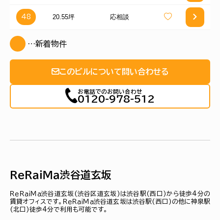
20.55坪
応相談
48
…新着物件
このビルについて問い合わせる
お電話でのお問い合わせ
0120-978-512
ＲｅＲａｉＭａ渋谷道玄坂
ＲｅＲａｉＭａ渋谷道玄坂(渋谷区道玄坂)は渋谷駅(西口)から徒歩4分の
賃貸オフィスです。ＲｅＲａｉＭａ渋谷道玄坂は渋谷駅(西口)の他に神泉駅
(北口)徒歩4分で利用も可能です。