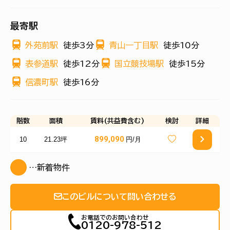
最寄駅
外苑前駅
徒歩3分
青山一丁目駅
徒歩10分
表参道駅
徒歩12分
国立競技場駅
徒歩15分
信濃町駅
徒歩16分
階数
面積
賃料(共益費含む)
検討
詳細
899,090
10
21.23坪
円/月
…新着物件
このビルについて問い合わせる
お電話でのお問い合わせ
0120-978-512