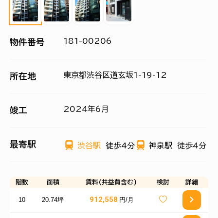
181-00206
物件番号
東京都渋谷区道玄坂1-19-12
所在地
2024年6月
竣工
最寄駅
渋谷駅
徒歩4分
神泉駅
徒歩4分
階数
面積
賃料(共益費含む)
検討
詳細
912,558
10
20.74坪
円/月