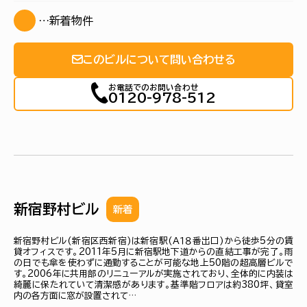
…新着物件
このビルについて問い合わせる
お電話でのお問い合わせ
0120-978-512
新宿野村ビル
新着
新宿野村ビル(新宿区西新宿)は新宿駅(Ａ１８番出口)から徒歩5分の賃
貸オフィスです。2011年5月に新宿駅地下道からの直結工事が完了。雨
の日でも傘を使わずに通勤することが可能な地上50階の超高層ビルで
す。2006年に共用部のリニューアルが実施されており、全体的に内装は
綺麗に保たれていて清潔感があります。基準階フロアは約380坪、貸室
内の各方面に窓が設置されて…