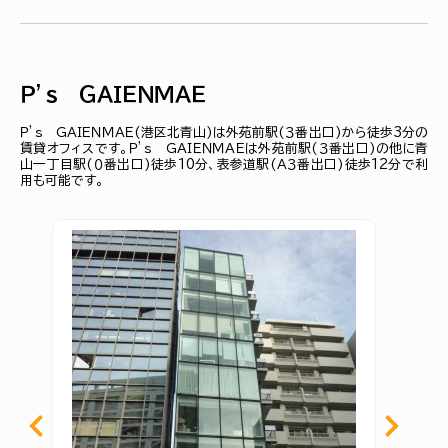
Ｐ’ｓ ＧＡＩＥＮＭＡＥ
Ｐ’ｓ ＧＡＩＥＮＭＡＥ(港区北青山)は外苑前駅(３番出口)から徒歩3分の
賃貸オフィスです。Ｐ’ｓ ＧＡＩＥＮＭＡＥは外苑前駅(３番出口)の他に青
山一丁目駅(０番出口)徒歩10分、表参道駅(Ａ３番出口)徒歩12分で利
用も可能です。