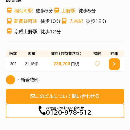
稲荷町駅
徒歩5分
上野駅
徒歩5分
新御徒町駅
徒歩10分
入谷駅
徒歩12分
京成上野駅
徒歩12分
階数
面積
賃料(共益費含む)
検討
詳細
238,700
302
21.18坪
円/月
…新着物件
このビルについて問い合わせる
お電話でのお問い合わせ
0120-978-512