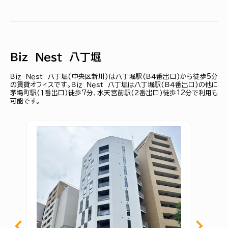
Ｂｉｚ Ｎｅｓｔ 八丁堀
Ｂｉｚ Ｎｅｓｔ 八丁堀(中央区新川)は八丁堀駅(Ｂ４番出口)から徒歩5分
の賃貸オフィスです。Ｂｉｚ Ｎｅｓｔ 八丁堀は八丁堀駅(Ｂ４番出口)の他に
茅場町駅(１番出口)徒歩7分、水天宮前駅(２番出口)徒歩12分で利用も
可能です。