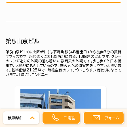
第５山京ビル
第５山京ビル(中央区新川)は茅場町駅(４Ｂ番出口)から徒歩3分の賃貸
オフィスです。永代通りに面した角地にある、10階建のビルです。グレー
のレンガ造りの外観の落ち着いた雰囲気の外観です。少し歩くと日本橋
川で、大通りにも面しているので、来客者への道案内をしやすいと思いま
す。基準階は21.25坪で、無柱空間のレイアウトしやすい間取りになって
います。1階にはコンビニ…
お電話
フォーム
検索条件