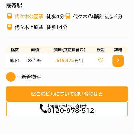
最寄駅
代々木公園駅
徒歩4分
代々木八幡駅
徒歩6分
代々木上原駅
徒歩14分
階数
面積
賃料(共益費含む)
検討
詳細
618,475
地下1
22.49坪
円/月
…新着物件
このビルについて問い合わせる
お電話でのお問い合わせ
0120-978-512