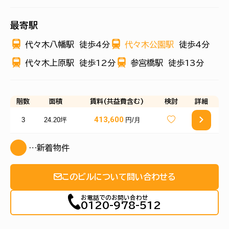
最寄駅
代々木八幡駅
徒歩4分
代々木公園駅
徒歩4分
代々木上原駅
徒歩12分
参宮橋駅
徒歩13分
階数
面積
賃料(共益費含む)
検討
詳細
413,600
3
24.20坪
円/月
…新着物件
このビルについて問い合わせる
お電話でのお問い合わせ
0120-978-512