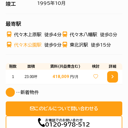
1995年10月
竣工
最寄駅
代々木上原駅
徒歩4分
代々木八幡駅
徒歩8分
代々木公園駅
徒歩9分
東北沢駅
徒歩15分
階数
面積
賃料(共益費含む)
検討
詳細
418,009
1
23.00坪
円/月
…新着物件
このビルについて問い合わせる
お電話でのお問い合わせ
0120-978-512