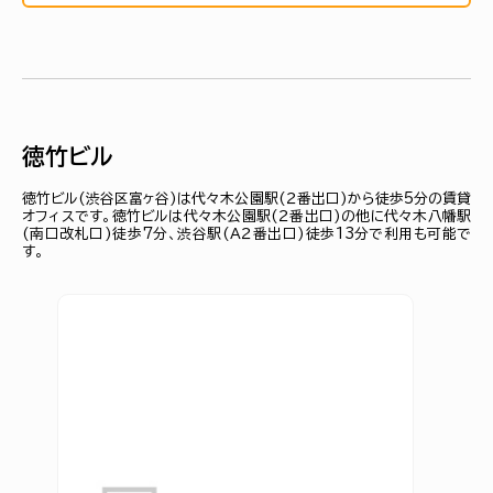
徳竹ビル
徳竹ビル(渋谷区富ヶ谷)は代々木公園駅(２番出口)から徒歩5分の賃貸
オフィスです。徳竹ビルは代々木公園駅(２番出口)の他に代々木八幡駅
(南口改札口)徒歩7分、渋谷駅(Ａ２番出口)徒歩13分で利用も可能で
す。