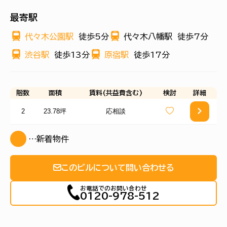
最寄駅
代々木公園駅
徒歩5分
代々木八幡駅
徒歩7分
渋谷駅
徒歩13分
原宿駅
徒歩17分
階数
面積
賃料(共益費含む)
検討
詳細
2
23.78坪
応相談
…新着物件
このビルについて問い合わせる
お電話でのお問い合わせ
0120-978-512