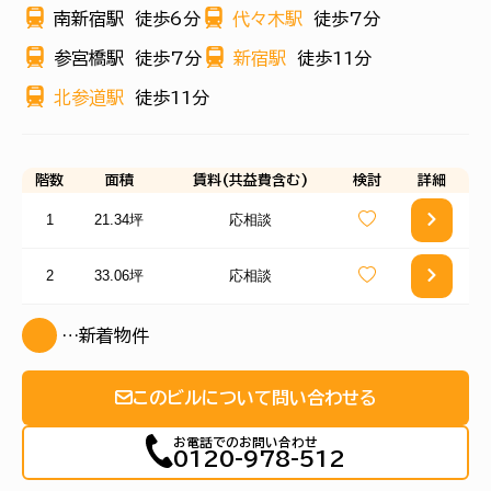
南新宿駅
徒歩6分
代々木駅
徒歩7分
参宮橋駅
徒歩7分
新宿駅
徒歩11分
北参道駅
徒歩11分
階数
面積
賃料(共益費含む)
検討
詳細
1
21.34坪
応相談
2
33.06坪
応相談
…新着物件
このビルについて問い合わせる
お電話でのお問い合わせ
0120-978-512