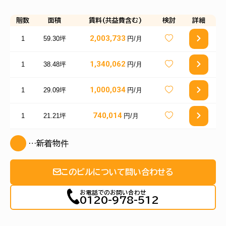
階数
面積
賃料(共益費含む)
検討
詳細
2,003,733
1
59.30坪
円/月
1,340,062
1
38.48坪
円/月
1,000,034
1
29.09坪
円/月
740,014
1
21.21坪
円/月
…新着物件
このビルについて問い合わせる
お電話でのお問い合わせ
0120-978-512