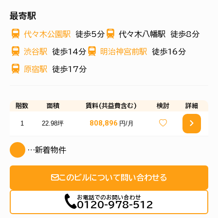
最寄駅
代々木公園駅
徒歩5分
代々木八幡駅
徒歩8分
渋谷駅
徒歩14分
明治神宮前駅
徒歩16分
原宿駅
徒歩17分
階数
面積
賃料(共益費含む)
検討
詳細
808,896
1
22.98坪
円/月
…新着物件
このビルについて問い合わせる
お電話でのお問い合わせ
0120-978-512