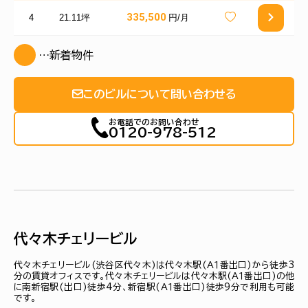
335,500
4
21.11坪
円/月
…新着物件
このビルについて問い合わせる
お電話でのお問い合わせ
0120-978-512
代々木チェリービル
代々木チェリービル(渋谷区代々木)は代々木駅(Ａ１番出口)から徒歩3
分の賃貸オフィスです。代々木チェリービルは代々木駅(Ａ１番出口)の他
に南新宿駅(出口)徒歩4分、新宿駅(Ａ１番出口)徒歩9分で利用も可能
です。