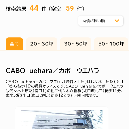
44
59
検索結果
件 （空室
件）
全て
20〜30坪
30〜50坪
50〜100坪
ＣＡＢＯ ｕｅｈａｒａ／カボ ウエハラ
ＣＡＢＯ ｕｅｈａｒａ／カボ ウエハラ(渋谷区上原)は代々木上原駅(南口
１)から徒歩1分の賃貸オフィスです。ＣＡＢＯ ｕｅｈａｒａ／カボ ウエハラ
は代々木上原駅(南口１)の他に代々木八幡駅(北口改札口)徒歩11分、
東北沢駅(出口（東口改札）)徒歩12分で利用も可能です。