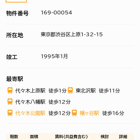
169-00054
物件番号
東京都渋谷区上原1-32-15
所在地
1995年1月
竣工
最寄駅
代々木上原駅
徒歩1分
東北沢駅
徒歩11分
代々木八幡駅
徒歩12分
代々木公園駅
徒歩12分
幡ヶ谷駅
徒歩16分
階数
面積
賃料(共益費含む)
検討
詳細