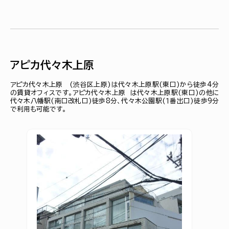
アピカ代々木上原
アピカ代々木上原 (渋谷区上原)は代々木上原駅(東口)から徒歩4分
の賃貸オフィスです。アピカ代々木上原 は代々木上原駅(東口)の他に
代々木八幡駅(南口改札口)徒歩8分、代々木公園駅(１番出口)徒歩9分
で利用も可能です。