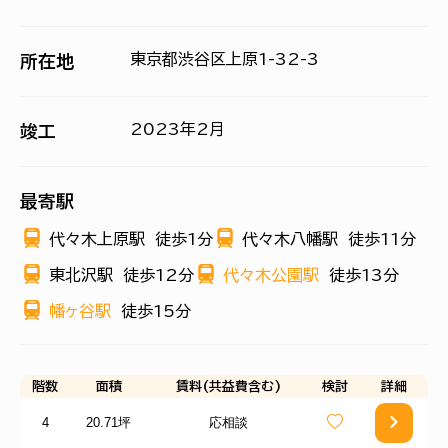
東京都渋谷区上原1-32-3
所在地
2023年2月
竣工
最寄駅
代々木上原駅
徒歩1分
代々木八幡駅
徒歩11分
東北沢駅
徒歩12分
代々木公園駅
徒歩13分
幡ヶ谷駅
徒歩15分
階数
面積
賃料(共益費含む)
検討
詳細
4
20.71坪
応相談