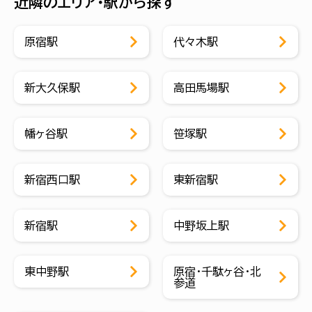
近隣のエリア・駅から探す
原宿駅
代々木駅
新大久保駅
高田馬場駅
幡ヶ谷駅
笹塚駅
新宿西口駅
東新宿駅
新宿駅
中野坂上駅
東中野駅
原宿・千駄ヶ谷・北
参道