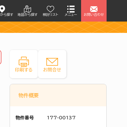
アから探す
地図から探す
検討リスト
メニュー
お問い合わせ
印刷する
お問合せ
物件概要
物件番号
177-00137