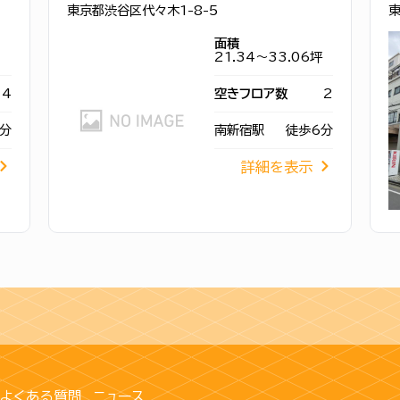
東京都渋谷区代々木1-8-5
東
面積
21.34～33.06坪
4
空きフロア数
2
分
南新宿駅
徒歩6分
詳細を表示
よくある質問
ニュース