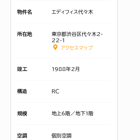
物件名
エディフィス代々木
所在地
東京都渋谷区代々木2-
22-1
アクセスマップ
竣工
1988年2月
構造
ＲＣ
規模
地上6階／地下1階
空調
個別空調