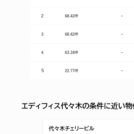
68.42坪
−
2
3
68.42坪
−
4
63.24坪
−
22.77坪
−
5
エディフィス代々木の条件に近い物
代々木チェリービル