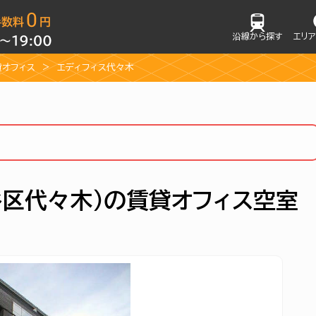
沿線から探す
エリ
貸オフィス
エディフィス代々木
谷区代々木）の賃貸オフィス空室