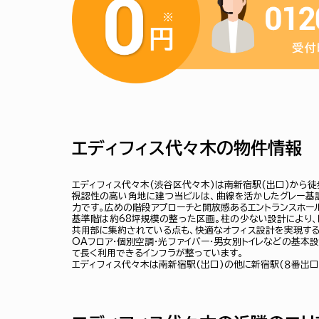
エディフィス代々木の物件情報
エディフィス代々木(渋谷区代々木)は南新宿駅(出口)から徒
視認性の高い角地に建つ当ビルは、曲線を活かしたグレー基
力です。広めの階段アプローチと開放感あるエントランスホー
基準階は約68坪規模の整った区画。柱の少ない設計により、
共用部に集約されている点も、快適なオフィス設計を実現する
OAフロア・個別空調・光ファイバー・男女別トイレなどの基本
て長く利用できるインフラが整っています。
エディフィス代々木は南新宿駅(出口)の他に新宿駅(８番出口