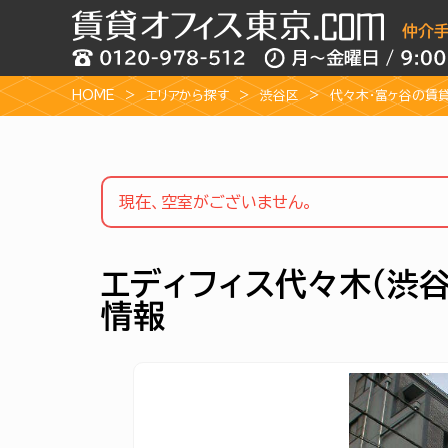
HOME
エリアから探す
渋谷区
代々木・富ヶ谷の賃
現在、空室がございません。
エディフィス代々木（渋
情報