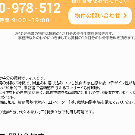
歩4分の賃貸オフィスです。
調の外観が特徴で、街並みに溶け込みつつも独自の存在感を放つデザイン性が
ルが印象的で、来訪者に信頼感を与えるファサードも好印象。
レイアウトの自由度が高く、執務空間を効率的に活用しやすい構造です。水回り
ポイント。
設備に加え、新耐震基準対応、エレベーター1基、敷地内駐車場も備えており、安心
)徒歩5分、代々木駅(北口)徒歩7分で利用も可能です。