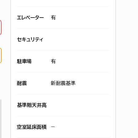
エレベーター
有
セキュリティ
駐車場
有
耐震
新耐震基準
基準階天井高
空室延床面積
−