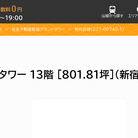
沿線から探す
エリ
ス
住友不動産新宿グランドタワー
物件詳細(237-00740-1)
ー 13階 [801.81坪]（新