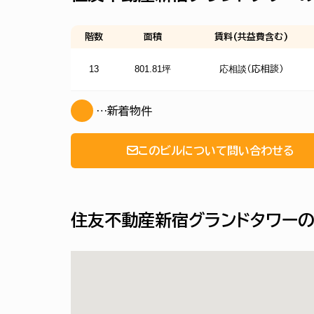
階数
面積
賃料(共益費含む)
13
801.81坪
応相談
（応相談）
…新着物件
このビルについて問い合わせる
住友不動産新宿グランドタワーの