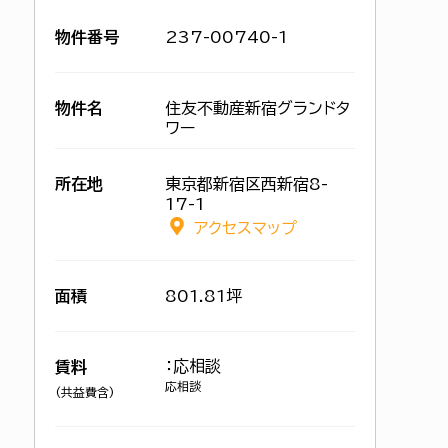
物件番号
237-00740-1
物件名
住友不動産新宿グランドタ
ワー
所在地
東京都新宿区西新宿8-
17-1
アクセスマップ
面積
801.81坪
：応相談
賃料
応相談
(共益費含)