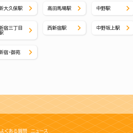
新大久保駅
高田馬場駅
中野駅
新宿三丁目
西新宿駅
中野坂上駅
駅
新宿・御苑
よくある質問
ニュース