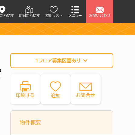
アから探す
地図から探す
検討リスト
メニュー
お問い合わせ
1フロア募集区画あり
宿
印刷する
お問合せ
物件概要