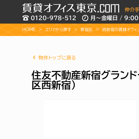
HOME
エリアから探す
新宿区
西新宿の賃貸オフィ
物件トップに戻る
住友不動産新宿グランドタワ
区西新宿）