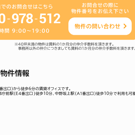
の物件情報
番出口)から徒歩6分の賃貸オフィスです。
庁前駅(Ｅ４番出口)徒歩10分、中野坂上駅(Ａ１番出口)徒歩10分で利用も可