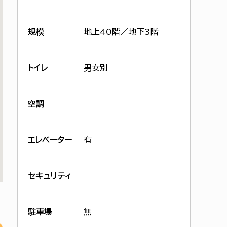
規模
地上40階／地下3階
トイレ
男女別
空調
エレベーター
有
セキュリティ
駐車場
無