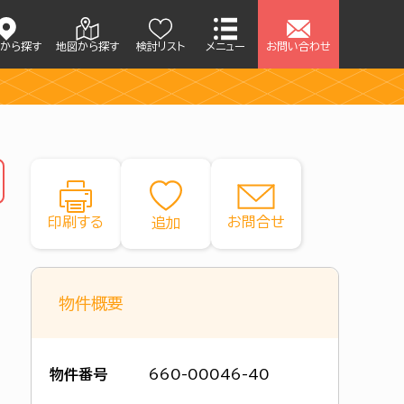
アから探す
地図から探す
検討リスト
メニュー
お問い合わせ
印刷する
お問合せ
）
物件概要
物件番号
660-00046-40