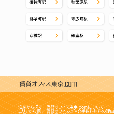
御徒町駅
秋葉原駅
錦糸町駅
末広町駅
京橋駅
銀座駅
沿線から探す
賃貸オフィス東京.comについて
エリアから探す
賃貸オフィスの仲介手数料無料の理由