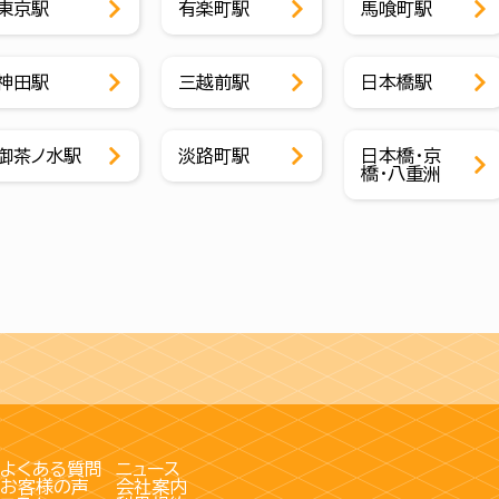
東京駅
有楽町駅
馬喰町駅
神田駅
三越前駅
日本橋駅
御茶ノ水駅
淡路町駅
日本橋・京
橋・八重洲
よくある質問
ニュース
お客様の声
会社案内