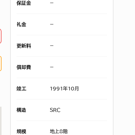
保証金
−
礼金
−
更新料
−
償却費
−
竣工
1991年10月
構造
ＳＲＣ
規模
地上8階