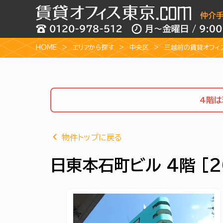
HOME
エリアから探す
中央区
三越前の賃貸オフィ
4階は
物件トップに戻る
日東本石町ビル 4階 [2