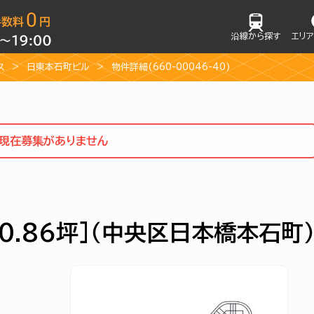
沿線から探す
エリ
ス
日東本石町ビル
物件詳細(660-00046-40)
現在募集がありません
0.86坪]（中央区日本橋本石町