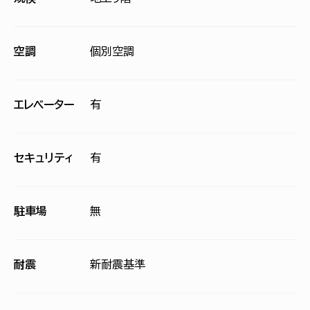
空調
個別空調
エレベーター
有
セキュリティ
有
駐車場
無
耐震
新耐震基準