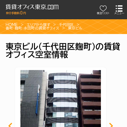
検討リスト
メニュー
HOME
エリアから探す
千代田区
番町・麹町・永田町の賃貸オフィス
東京ビル
東京ビル（千代田区麹町）の賃貸
オフィス空室情報