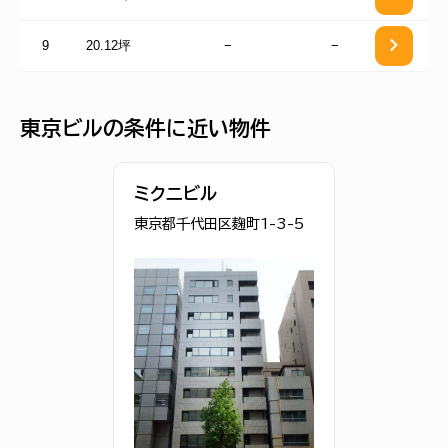
9
20.12坪
−
−
東京ビルの条件に近い物件
ミクニビル
東京都千代田区麹町1-3-5