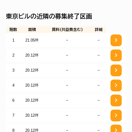
東京ビルの近隣の募集終了区画
階数
面積
賃料(共益費含む)
詳細
1
21.05坪
−
−
2
20.12坪
−
−
3
20.12坪
−
−
4
20.12坪
−
−
6
20.12坪
−
−
7
20.12坪
−
−
8
20.12坪
−
−