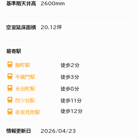
基準階天井高
2600mm
空室延床面積
20.12坪
最寄駅
麹町駅
徒歩2分
半蔵門駅
徒歩3分
永田町駅
徒歩8分
四ツ谷駅
徒歩11分
徒歩12分
赤坂見附駅
情報更新日
2026/04/23