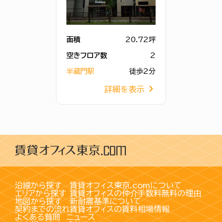
面積
20.72坪
空きフロア数
2
半蔵門駅
徒歩2分
詳細を表示
沿線から探す
賃貸オフィス東京.comについて
エリアから探す
賃貸オフィスの仲介手数料無料の理由
地図から探す
新耐震基準について
契約までの流れ
賃貸オフィスの賃料相場情報
よくある質問
ニュース